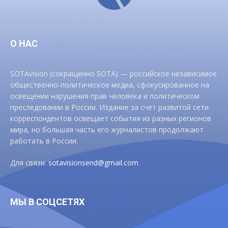
О НАС
SOTAvision (сокращенно SOTA) — российское независимое
общественно-политическое медиа, сфокусированное на
освещении нарушения прав человека и политическом
преследовании в России. Издание за счет развитой сети
корреспондентов освещает события из разных регионов
мира, но большая часть его журналистов продолжают
работать в России.
Для связи:
sotavisionsend@gmail.com
МЫ В СОЦСЕТЯХ