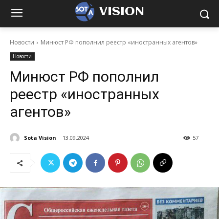
VISION
Новости
Минюст РФ пополнил реестр «иностранных агентов»
Новости
Минюст РФ пополнил
реестр «иностранных
агентов»
Sota Vision
13.09.2024
57