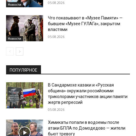
05.08.2026
Новости
Что показывают в «Музее Памяти» —
бывшем «Музее ГУЛАГа», закрытом
властями
05.08.2026
Новости
ПОПУЛЯРНОЕ
В Сандармохе казаки и «Русская
община» окружали российскими
триколорами участников акции памяти
жертв репрессий
05.08.2026
Химикаты попали в водоемы после
атаки БПЛА по Домодедово — жители
бьют тревогу