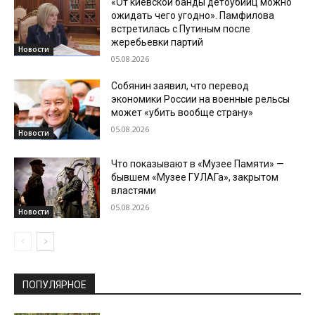
«От киевской банды детоубийц можно
ожидать чего угодно». Памфилова
встретилась с Путиным после
жеребьевки партий
Новости
05.08.2026
Собянин заявил, что перевод
экономики России на военные рельсы
может «убить вообще страну»
05.08.2026
Новости
Что показывают в «Музее Памяти» —
бывшем «Музее ГУЛАГа», закрытом
властями
05.08.2026
Новости
ПОПУЛЯРНОЕ