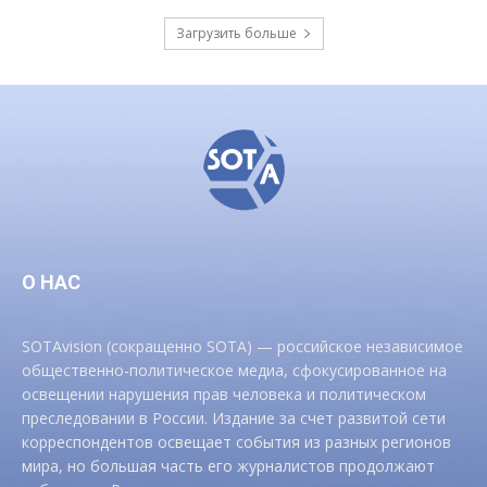
Загрузить больше
О НАС
SOTAvision (сокращенно SOTA) — российское независимое
общественно-политическое медиа, сфокусированное на
освещении нарушения прав человека и политическом
преследовании в России. Издание за счет развитой сети
корреспондентов освещает события из разных регионов
мира, но большая часть его журналистов продолжают