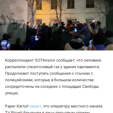
Корреспондент SOTAvision сообщает, что силовики
распылили слезоточивый газ у здания парламента.
Продолжают поступать сообщения о стычках с
полицейскими, которые в большом количестве
сосредоточены на соседних с площадью Свободы
улицах.
Paper Kartuli
пишет,
что оператору местного канала
TV Pirveli брызнули в лицо перцовым спреем.