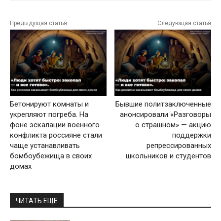
Предыдущая статья
Следующая статья
Бетонируют комнаты и
Бывшие политзаключенные
укрепляют погреба. На
анонсировали «Разговоры
фоне эскалации военного
о страшном» — акцию
конфликта россияне стали
поддержки
чаще устанавливать
репрессированных
бомбоубежища в своих
школьников и студентов
домах
ЧИТАТЬ ЕЩЕ