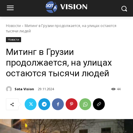
VISION
Новости
Митинг в Грузии продолжается, на улицах остаются
тысячи людей
Новости
Митинг в Грузии
продолжается, на улицах
остаются тысячи людей
Sota Vision
29.11.2024
44