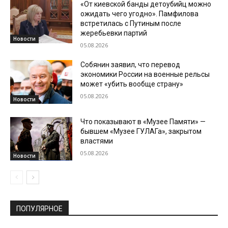
«От киевской банды детоубийц можно
ожидать чего угодно». Памфилова
встретилась с Путиным после
жеребьевки партий
Новости
05.08.2026
Собянин заявил, что перевод
экономики России на военные рельсы
может «убить вообще страну»
05.08.2026
Новости
Что показывают в «Музее Памяти» —
бывшем «Музее ГУЛАГа», закрытом
властями
05.08.2026
Новости
ПОПУЛЯРНОЕ