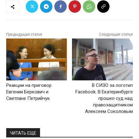
Предыдущая статья
Следующая статья
Реакции на приговор
В СИЗО за логотип
Евгении Беркович и
Facebook. В Екатеринбурге
Светлане Петрийчук
прошел суд над
правозащитником
Алексеем Соколовым
ЧИТАТЬ ЕЩЕ