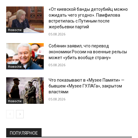
«От киевской банды детоубийц можно
ожидать чего угодно». Памфилова
встретилась с Путиным после
жеребьевки партий
Новости
05.08.2026
Собянин заявил, что перевод
экономики России на военные рельсы
может «убить вообще страну»
05.08.2026
Новости
Что показывают в «Музее Памяти» —
бывшем «Музее ГУЛАГа», закрытом
властями
05.08.2026
Новости
ПОПУЛЯРНОЕ