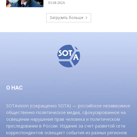
05.08.2026
Загрузить больше
О НАС
SOTAvision (сокращенно SOTA) — российское независимое
общественно-политическое медиа, сфокусированное на
освещении нарушения прав человека и политическом
преследовании в России. Издание за счет развитой сети
корреспондентов освещает события из разных регионов