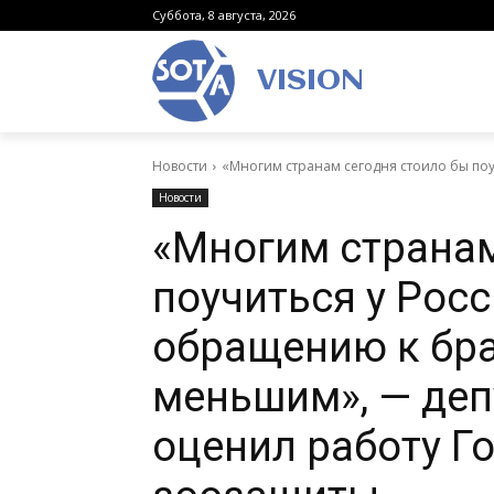
Суббота, 8 августа, 2026
VISION
Новости
«Многим странам сегодня стоило бы поу
Новости
«Многим странам
поучиться у Рос
обращению к бр
меньшим», — деп
оценил работу Г