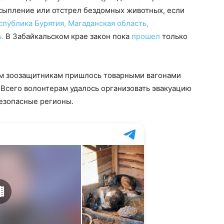
усыпление или отстрел бездомных животных, если
спублика Бурятия,
Магаданская область,
.
В Забайкальском крае закон пока
прошел
только
ым зоозащитникам пришлось товарными вагонами
Всего волонтерам удалось организовать эвакуацию
безопасные регионы.