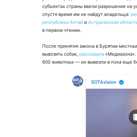
субъектах страны ввели разрешение на 
спустя время им не найдут владельца:
ре
республика Алтай
и
Астраханская область
в первом чтении.
После принятия закона в Бурятии местн
вывозить собак,
рассказала
«Медиазона». 
600 животных — их вывезли в пока еще 