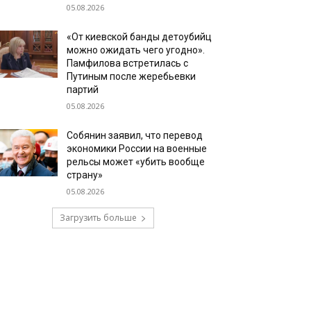
05.08.2026
«От киевской банды детоубийц
можно ожидать чего угодно».
Памфилова встретилась с
Путиным после жеребьевки
партий
05.08.2026
Собянин заявил, что перевод
экономики России на военные
рельсы может «убить вообще
страну»
05.08.2026
Загрузить больше