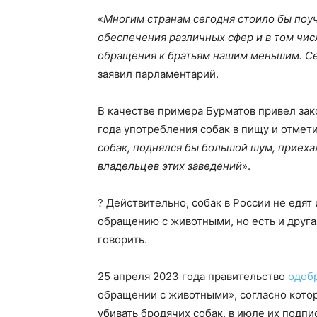
«
Многим странам сегодня стоило бы поуч
обеспечения различных сфер и в том чи
обращения к братьям нашим меньшим. С
заявил парламентарий.
В качестве примера Бурматов привел зак
года употребления собак в пищу и отмети
собак, поднялся бы большой шум, приеха
владельцев этих заведений
».
? Действительно, собак в России не едят
обращению с животными, но есть и другая
говорить.
25 апреля 2023 года правительство
одоб
обращении с животными», согласно кот
убивать бродячих собак, в июле их подпи