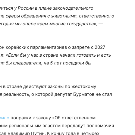
иться у России в плане законодательного
сле сферы обращения с животными, ответственного
егодня мы опережаем многие государства
», —
он корейских парламентариев о запрете с 2027
л: «
Если бы у нас в стране начали готовить и есть
ли бы следователи, на 5 лет посадили бы
 и в стране действуют законы по жестокому
 реальность, о которой депутат Бурматов не стал
рило
поправки к закону «Об ответственном
орым региональным властям передадут полномочия
сал Владимир Путин. К концу года в четырех