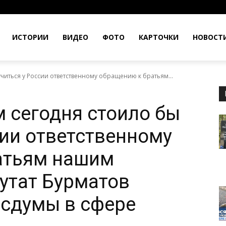
ИСТОРИИ
ВИДЕО
ФОТО
КАРТОЧКИ
НОВОСТ
читься у России ответственному обращению к братьям...
 сегодня стоило бы
сии ответственному
атьям нашим
утат Бурматов
осдумы в сфере