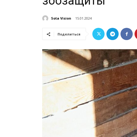
зоозащиты
Sota Vision
15.01.2024
Поделиться