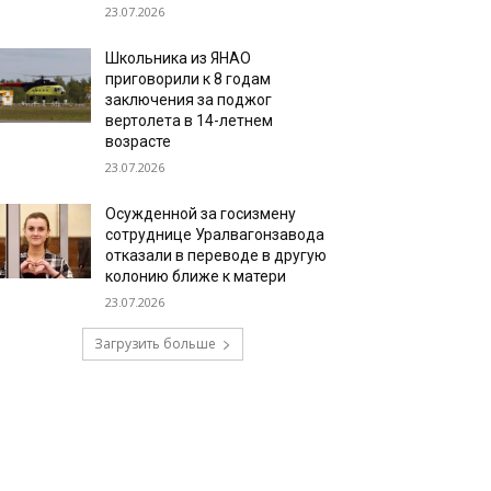
23.07.2026
Школьника из ЯНАО
приговорили к 8 годам
заключения за поджог
вертолета в 14-летнем
возрасте
23.07.2026
Осужденной за госизмену
сотруднице Уралвагонзавода
отказали в переводе в другую
колонию ближе к матери
23.07.2026
Загрузить больше