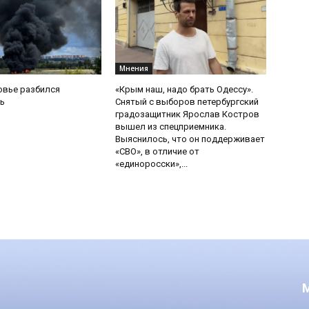
Мнения
овье разбился
«Крым наш, надо брать Одессу».
ь
Снятый с выборов петербургский
градозащитник Ярослав Костров
вышел из спецприемника.
Выяснилось, что он поддерживает
«СВО», в отличие от
«единоросски»,...