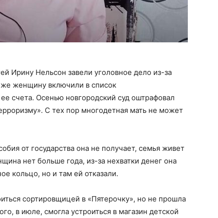
тей Ирину Нельсон завели уголовное дело из-за
а же женщину включили в список
 ее счета. Осенью новгородский суд оштрафовал
терроризму». С тех пор многодетная мать не может
обия от государства она не получает, семья живет
щина нет больше года, из-за нехватки денег она
ое кольцо, но и там ей отказали.
оиться сортировщицей в «Пятерочку», но не прошла
го, в июле, смогла устроиться в магазин детской