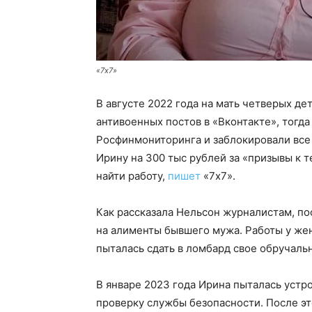
«7х7»
В августе 2022 года на мать четверых де
антивоенных постов в «Вконтакте», тогд
Росфинмониторинга и заблокировали все
Ирину на 300 тыс рублей за «призывы к 
найти работу,
пишет
«7х7».
Как рассказала Нельсон журналистам, пос
на алименты бывшего мужа. Работы у жен
пыталась сдать в ломбард свое обручальн
В январе 2023 года Ирина пыталась устр
проверку службы безопасности. После это