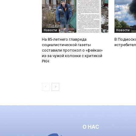
Новости
Новости
На 85-летнего главреда
В Подмоск
социалистической газеты
истребител
составили протокол о «фейках»
из-за чужой колонки с критикой
РКН
О НАС