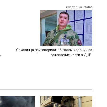
Следующая статья
Сахалинца приговорили к 6 годам колонии за
ь
оставление части в ДНР