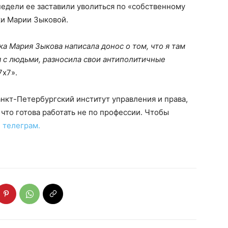
едели ее заставили уволиться по «собственному
ки Марии Зыковой.
тка Мария Зыкова написала донос о том, что я там
я с людьми, разносила свои антиполитичные
7х7».
нкт-Петербургский институт управления и права,
что готова работать не по профессии. Чтобы
е
телеграм.