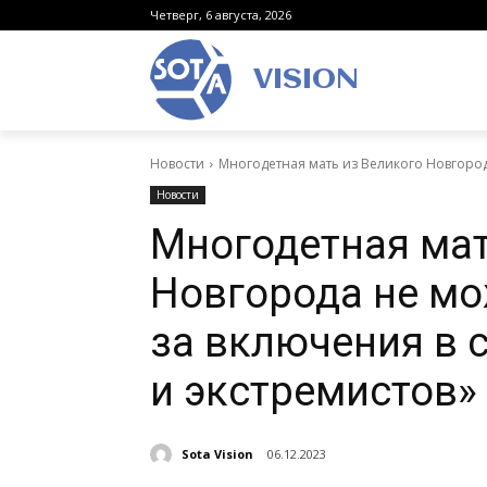
Четверг, 6 августа, 2026
VISION
Новости
Многодетная мать из Великого Новгорода
Новости
Многодетная мат
Новгорода не мо
за включения в 
и экстремистов»
Sota Vision
06.12.2023