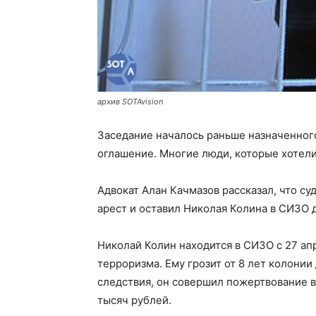
архив SOTAvision
Заседание началось раньше назначенного
оглашение. Многие люди, которые хотели
Адвокат Алан Качмазов рассказал, что с
арест и оставил Николая Колина в СИЗО д
Николай Колин находится в СИЗО с 27 ап
терроризма. Ему грозит от 8 лет колони
следствия, он совершил пожертвование в
тысяч рублей.