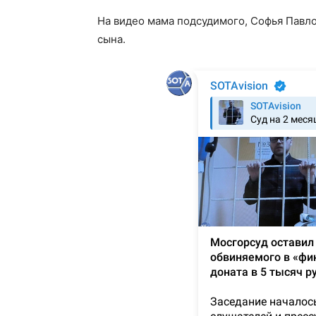
На видео мама подсудимого, Софья Павло
сына.