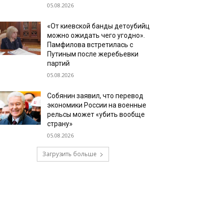
05.08.2026
«От киевской банды детоубийц
можно ожидать чего угодно».
Памфилова встретилась с
Путиным после жеребьевки
партий
05.08.2026
Собянин заявил, что перевод
экономики России на военные
рельсы может «убить вообще
страну»
05.08.2026
Загрузить больше