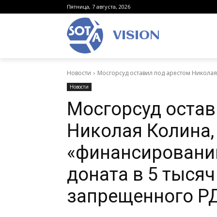
Пятница, 7 августа, 2026
VISION
Новости
Мосгорсуд оставил под арестом Николая
Новости
Мосгорсуд остав
Николая Колина,
«финансировании
доната в 5 тысяч
запрещенного Р