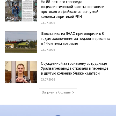
На 85-летнего главреда
социалистической газеты составили
протокол о «фейках» из-за чужой
колонки с критикой РКН
23.07.2026
Школьника из ЯНАО приговорили к 8
годам заключения за поджог вертолета
в 14-летнем возрасте
23.07.2026
Осужденной за госизмену сотруднице
Уралвагонзавода отказали в переводе
в другую колонию ближе к матери
23.07.2026
Загрузить больше