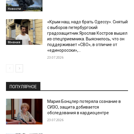
Новости
«Крым наш, надо брать Одессу». Снятый
с выборов петербургский
градозащитник Ярослав Костров вышел
из спецприемника. Выяснилось, что он
Мнения
поддерживает «СВО», в отличие от
«единоросски»,...
23.07.2026
ПОПУЛЯРНОЕ
Мария Бонцлер потеряла сознание в
СИЗО, защита добивается
обследования в кардиоцентре
23.07.2026