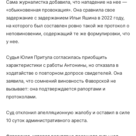
Сама журналистка добавила, что нападение на нее —
«обыкновенная провокация». Она сравнила свое
задержание с задержанием Ильи Яшина в 2022 году,
на которого был составлен ровно такой же протокол о
неповиновении, содержащий те же формулировки, что
у нее.
Судья Юлия Притула согласилась приобщить
характеристики с работы Антонины, но отказала в
ходатайстве о повторном допросе свидетелей. Она
заявила, что сомнений виновность Фаворской не
вызывает: она подтверждается рапортами и
протоколами.
Суд отклонил апелляционную жалобу и оставил в силе
10 суток административного ареста.