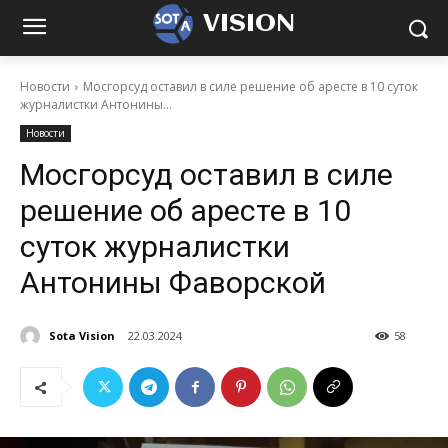
VISION
Новости
Мосгорсуд оставил в силе решение об аресте в 10 суток
журналистки Антонины...
Новости
Мосгорсуд оставил в силе
решение об аресте в 10
суток журналистки
Антонины Фаворской
Sota Vision
22.03.2024
58