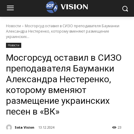
VISION
Новости
Мосгорсуд оставил в СИЗО преподавателя Бауманки
Александра Нестеренко, которому вменяют размещение
украинских...
Новости
Мосгорсуд оставил в СИЗО
преподавателя Бауманки
Александра Нестеренко,
которому вменяют
размещение украинских
песен в «ВК»
Sota Vision
13.12.2024
23