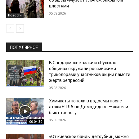
бывшем «Музее ГУЛАГа», закрытом
властями
05.08.2026
Новости
ПОПУЛЯРНОЕ
В Сандармохе казаки и «Русская
община» окружали российскими
триколорами участников акции памяти
жертв репрессий
05.08.2026
Химикаты попали в водоемы после
атаки БПЛА по Домодедово — жители
бьют тревогу
05.08.2026
00:04:39
«От киевской банды детоубийц можно