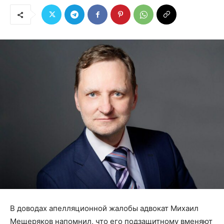
В доводах апелляционной жалобы адвокат Михаил
Мещеряков напомнил, что его подзащитному вменяют