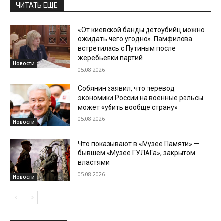
ЧИТАТЬ ЕЩЕ
«От киевской банды детоубийц можно
ожидать чего угодно». Памфилова
встретилась с Путиным после
жеребьевки партий
Новости
05.08.2026
Собянин заявил, что перевод
экономики России на военные рельсы
может «убить вообще страну»
05.08.2026
Новости
Что показывают в «Музее Памяти» —
бывшем «Музее ГУЛАГа», закрытом
властями
05.08.2026
Новости