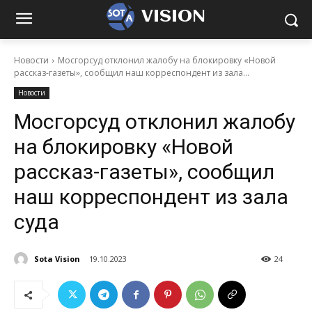
VISION
Новости
Мосгорсуд отклонил жалобу на блокировку «Новой
рассказ-газеты», сообщил наш корреспондент из зала...
Новости
Мосгорсуд отклонил жалобу
на блокировку «Новой
рассказ-газеты», сообщил
наш корреспондент из зала
суда
Sota Vision
19.10.2023
24