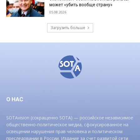
может «убить вообще страну»
05.08.2026
Загрузить больше
О НАС
SOTAvision (сокращенно SOTA) — российское независимое
общественно-политическое медиа, сфокусированное на
освещении нарушения прав человека и политическом
преследовании в России. Издание за счет развитой сети