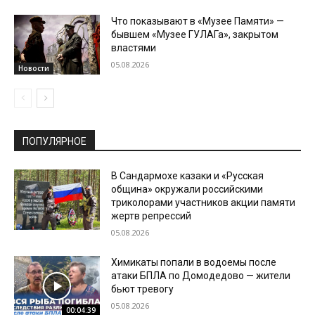
Что показывают в «Музее Памяти» —
бывшем «Музее ГУЛАГа», закрытом
властями
05.08.2026
Новости
ПОПУЛЯРНОЕ
В Сандармохе казаки и «Русская
община» окружали российскими
триколорами участников акции памяти
жертв репрессий
05.08.2026
Химикаты попали в водоемы после
атаки БПЛА по Домодедово — жители
бьют тревогу
05.08.2026
00:04:39