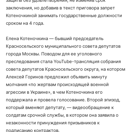
защиты без удовлетворения, не изменив срок
заключения, но добавив в текст приговора запрет
Котеночкиной занимать государственные должности
сроком на 4 года.
Елена Котеночкина — бывший председатель
Красносельского муниципального совета депутатов
города Москвы. Поводом для ее уголовного
преследования стала YouTube-трансляция собрания
совета депутатов Красносельского округа, на котором
Алексей Горинов предложил объявить минуту
молчания «по жертвам происходящей военной
агрессии в Украине», в чем Котеночкина его
поддержала и провела голосование. Второй эпизод,
который вменяют депутату, — видеообращение к
солдатам срочной службы, в котором она заявила о
незаконности принуждения призывников к
подписанию контрактов.