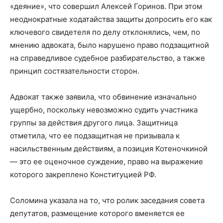
«деяние», что совершил Алексей Горинов. При этом
неоднократные ходатайства защиты допросить его как
ключевого свидетеля по делу отклонялись, чем, по
мнению адвоката, было нарушено право подзащитной
на справедливое судебное разбирательство, а также
принцип состязательности сторон.
Адвокат также заявила, что обвинение изначально
ущербно, поскольку невозможно судить участника
группы за действия другого лица. Защитница
отметила, что ее подзащитная не призывала к
насильственным действиям, а позиция Котеночкиной
— это ее оценочное суждение, право на выражение
которого закреплено Конституцией РФ.
Соломина указала на то, что ролик заседания совета
депутатов, размещение которого вменяется ее