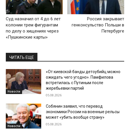
Суд назначил от 4 до 6 лет
Россия закрывает
колонии трем фигурантам
генконсульство Польши в
по делу о хищениях через
Петербурге
«Пушкинские карты»
ЧИТАТЬ ЕЩЕ
«От киевской банды детоубийц можно
ожидать чего угодно». Памфилова
встретилась с Путиным после
жеребьевки партий
Новости
05.08.2026
Собянин заявил, что перевод
экономики России на военные рельсы
может «убить вообще страну»
05.08.2026
Новости