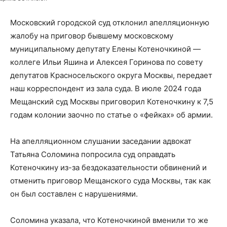
Московский городской суд отклонил апелляционную
жалобу на приговор бывшему московскому
муниципальному депутату Елены Котеночкиной —
коллеге Ильи Яшина и Алексея Горинова по совету
депутатов Красносельского округа Москвы, передает
наш корреспондент из зала суда. В июле 2024 года
Мещанский суд Москвы приговорил Котеночкину к 7,5
годам колонии заочно по статье о «фейках» об армии.
На апелляционном слушании заседании адвокат
Татьяна Соломина попросила суд оправдать
Котеночкину из-за бездоказательности обвинений и
отменить приговор Мещанского суда Москвы, так как
он был составлен с нарушениями.
Соломина указала, что Котеночкиной вменили то же