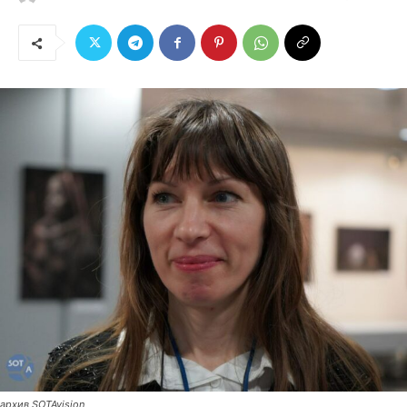
архив SOTAvision