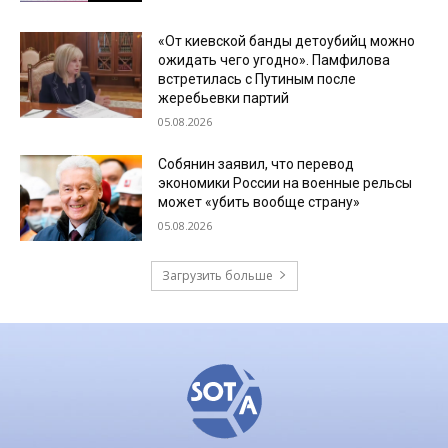
«От киевской банды детоубийц можно
ожидать чего угодно». Памфилова
встретилась с Путиным после
жеребьевки партий
05.08.2026
Собянин заявил, что перевод
экономики России на военные рельсы
может «убить вообще страну»
05.08.2026
Загрузить больше