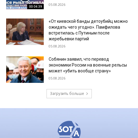
05.08.2026
00:04:39
«От киевской банды детоубийц можно
ожидать чего угодно». Памфилова
встретилась с Путиным после
жеребьевки партий
05.08.2026
Собянин заявил, что перевод
экономики России на военные рельсы
может «убить вообще страну»
05.08.2026
Загрузить больше