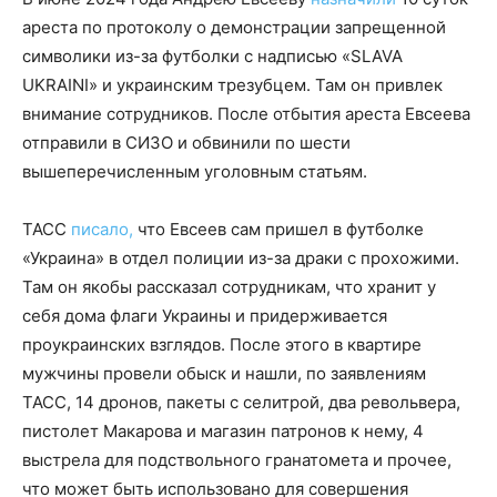
ареста по протоколу о демонстрации запрещенной
символики из-за футболки с надписью «SLAVA
UKRAINI» и украинским трезубцем. Там он привлек
внимание сотрудников. После отбытия ареста Евсеева
отправили в СИЗО и обвинили по шести
вышеперечисленным уголовным статьям.
ТАСС
писало,
что Евсеев сам пришел в футболке
«Украина» в отдел полиции из-за драки с прохожими.
Там он якобы рассказал сотрудникам, что хранит у
себя дома флаги Украины и придерживается
проукраинских взглядов. После этого в квартире
мужчины провели обыск и нашли, по заявлениям
ТАСС, 14 дронов, пакеты с селитрой, два револьвера,
пистолет Макарова и магазин патронов к нему, 4
выстрела для подствольного гранатомета и прочее,
что может быть использовано для совершения