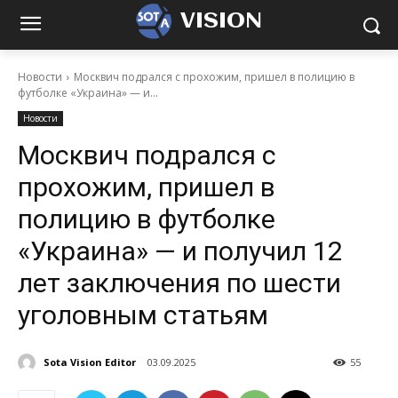
VISION
Новости
Москвич подрался с прохожим, пришел в полицию в
футболке «Украина» — и...
Новости
Москвич подрался с
прохожим, пришел в
полицию в футболке
«Украина» — и получил 12
лет заключения по шести
уголовным статьям
Sota Vision Editor
03.09.2025
55