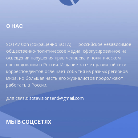
О НАС
SOTAvision (сокращенно SOTA) — российское независимое
общественно-политическое медиа, сфокусированное на
освещении нарушения прав человека и политическом
преследовании в России. Издание за счет развитой сети
корреспондентов освещает события из разных регионов
мира, но большая часть его журналистов продолжают
работать в России.
Для связи:
sotavisionsend@gmail.com
МЫ В СОЦСЕТЯХ