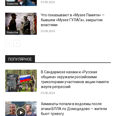
05.08.2026
Новости
Что показывают в «Музее Памяти» —
бывшем «Музее ГУЛАГа», закрытом
властями
05.08.2026
Новости
ПОПУЛЯРНОЕ
В Сандармохе казаки и «Русская
община» окружали российскими
триколорами участников акции памяти
жертв репрессий
05.08.2026
Химикаты попали в водоемы после
атаки БПЛА по Домодедово — жители
бьют тревогу