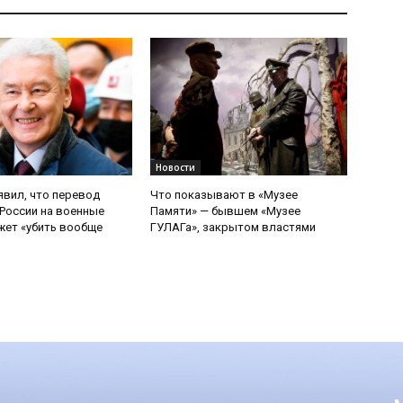
Новости
явил, что перевод
Что показывают в «Музее
России на военные
Памяти» — бывшем «Музее
ет «убить вообще
ГУЛАГа», закрытом властями