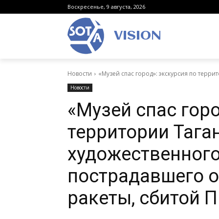
Воскресенье, 9 августа, 2026
VISION
Новости
«Музей спас город»: экскурсия по терри
Новости
«Музей спас горо
территории Тага
художественного
пострадавшего о
ракеты, сбитой 