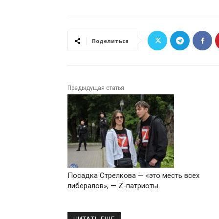
Поделиться
Предыдущая статья
Посадка Стрелкова — «это месть всех
либералов», — Z-патриоты