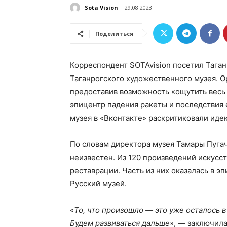
Sota Vision
29.08.2023
Поделиться
Корреспондент SOTAvision посетил Таган
Таганрогского художественного музея. О
предоставив возможность «ощутить весь
эпицентр падения ракеты и последствия 
музея в «Вконтакте» раскритиковали иде
По словам директора музея Тамары Пуга
неизвестен. Из 120 произведений искусст
реставрации. Часть из них оказалась в э
Русский музей.
«
То, что произошло — это уже осталось в
Будем развиваться дальше
», — заключила