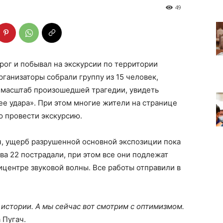
49
рог и побывал на экскурсии по территории
рганизаторы собрали группу из 15 человек,
 масштаб произошедшей трагедии, увидеть
ее удара». При этом многие жители на странице
ю провести экскурсию.
ч, ущерб разрушенной основной экспозиции пока
ва 22 пострадали, при этом все они подлежат
пицентре звуковой волны. Все работы отправили в
 истории. А мы сейчас вот смотрим с оптимизмом.
 Пугач.