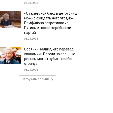
05.08.2026
«От киевской банды детоубийц
можно ожидать чего угодно».
Памфилова встретилась с
Путиным после жеребьевки
партий
05.08.2026
Собянин заявил, что перевод
экономики России на военные
рельсы может «убить вообще
страну»
05.08.2026
Загрузить больше