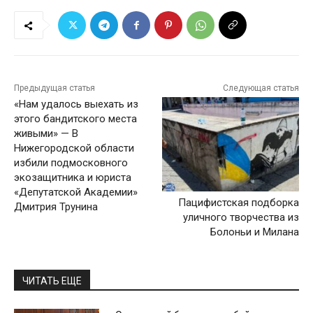
Предыдущая статья
Следующая статья
«Нам удалось выехать из
этого бандитского места
живыми» — В
Нижегородской области
избили подмосковного
экозащитника и юриста
«Депутатской Академии»
Пацифистская подборка
Дмитрия Трунина
уличного творчества из
Болоньи и Милана
ЧИТАТЬ ЕЩЕ