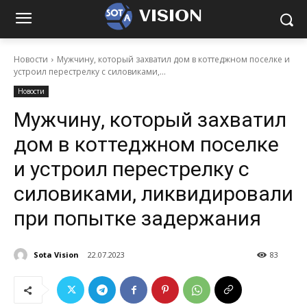
VISION
Новости
Мужчину, который захватил дом в коттеджном поселке и
устроил перестрелку с силовиками,...
Новости
Мужчину, который захватил
дом в коттеджном поселке
и устроил перестрелку с
силовиками, ликвидировали
при попытке задержания
Sota Vision
22.07.2023
83