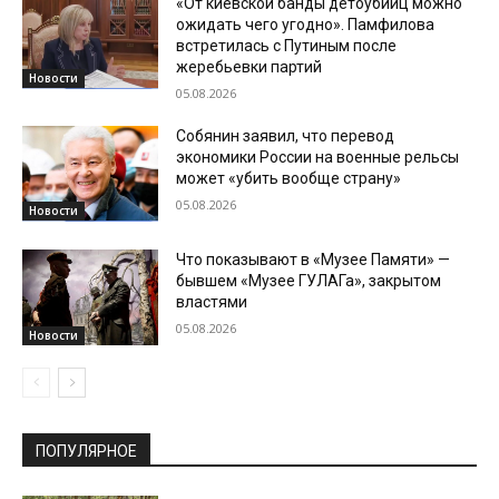
«От киевской банды детоубийц можно
ожидать чего угодно». Памфилова
встретилась с Путиным после
жеребьевки партий
Новости
05.08.2026
Собянин заявил, что перевод
экономики России на военные рельсы
может «убить вообще страну»
05.08.2026
Новости
Что показывают в «Музее Памяти» —
бывшем «Музее ГУЛАГа», закрытом
властями
05.08.2026
Новости
ПОПУЛЯРНОЕ