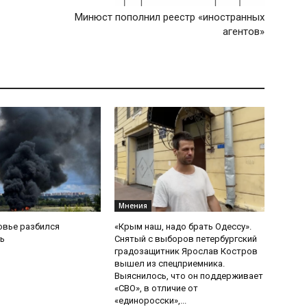
Минюст пополнил реестр «иностранных
агентов»
Мнения
овье разбился
«Крым наш, надо брать Одессу».
ь
Снятый с выборов петербургский
градозащитник Ярослав Костров
вышел из спецприемника.
Выяснилось, что он поддерживает
«СВО», в отличие от
«единоросски»,...