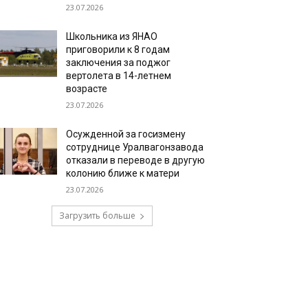
23.07.2026
Школьника из ЯНАО
приговорили к 8 годам
заключения за поджог
вертолета в 14-летнем
возрасте
23.07.2026
Осужденной за госизмену
сотруднице Уралвагонзавода
отказали в переводе в другую
колонию ближе к матери
23.07.2026
Загрузить больше