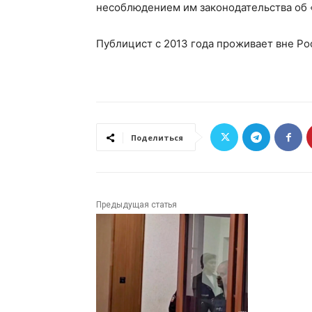
несоблюдением им законодательства об 
Публицист с 2013 года проживает вне Рос
Поделиться
Предыдущая статья