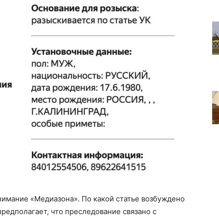
имание «Медиазона». По какой статье возбуждено
предполагает, что преследование связано с