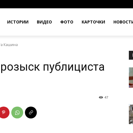
ИСТОРИИ
ВИДЕО
ФОТО
КАРТОЧКИ
НОВОСТ
га Кашина
 розыск публициста
47