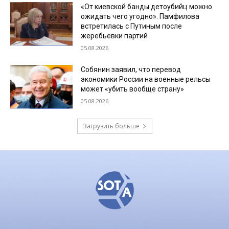
«От киевской банды детоубийц можно
ожидать чего угодно». Памфилова
встретилась с Путиным после
жеребьевки партий
05.08.2026
Собянин заявил, что перевод
экономики России на военные рельсы
может «убить вообще страну»
05.08.2026
Загрузить больше