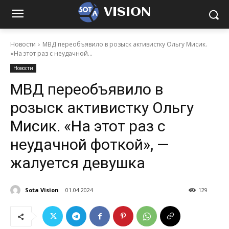
VISION
Новости
МВД переобъявило в розыск активистку Ольгу Мисик.
«На этот раз с неудачной...
Новости
МВД переобъявило в
розыск активистку Ольгу
Мисик. «На этот раз с
неудачной фоткой», —
жалуется девушка
Sota Vision
01.04.2024
129