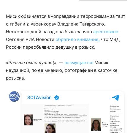
Мисик обвиняется в «оправдании терроризма» за твит
о гибели z-«военкора» Владлена Татарского.
Несколько дней назад она была заочно
арестована.
Сегодня РИА Новости
обратило внимание,
что МВД
России переобъявило девушку в розыск.
«Раньше было лучше(»
, —
возмущается
Мисик
неудачной, по ее мнению, фотографией в карточке
розыска.