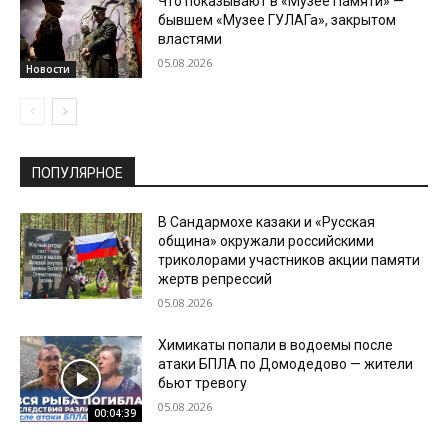
Что показывают в «Музее Памяти» —
бывшем «Музее ГУЛАГа», закрытом
властями
05.08.2026
Новости
ПОПУЛЯРНОЕ
В Сандармохе казаки и «Русская
община» окружали российскими
триколорами участников акции памяти
жертв репрессий
05.08.2026
Химикаты попали в водоемы после
атаки БПЛА по Домодедово — жители
бьют тревогу
05.08.2026
00:04:39