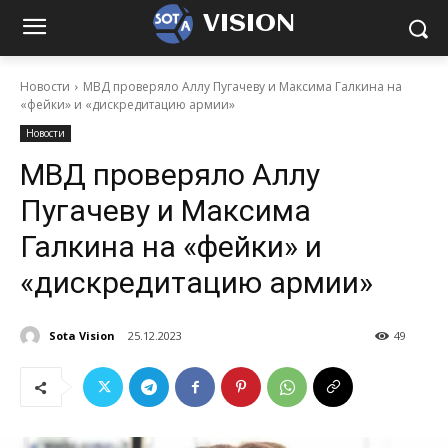
VISION
Новости
МВД проверяло Аллу Пугачеву и Максима Галкина на
«фейки» и «дискредитацию армии»
Новости
МВД проверяло Аллу
Пугачеву и Максима
Галкина на «фейки» и
«дискредитацию армии»
Sota Vision
25.12.2023
49