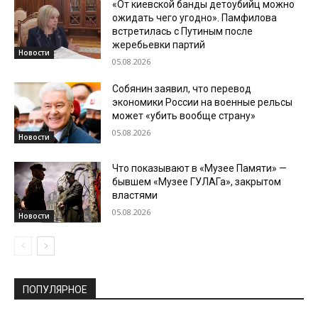
«От киевской банды детоубийц можно
ожидать чего угодно». Памфилова
встретилась с Путиным после
жеребьевки партий
Новости
05.08.2026
Собянин заявил, что перевод
экономики России на военные рельсы
может «убить вообще страну»
05.08.2026
Новости
Что показывают в «Музее Памяти» —
бывшем «Музее ГУЛАГа», закрытом
властями
05.08.2026
Новости
ПОПУЛЯРНОЕ