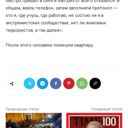
быстро пришел в себя и наотрез от всего отказался. В
общем, взяли телефон, затем заполнили протокол —
кто я, где учусь, где работаю, не состою ли я в
экстремистских сообществах, нет ли знакомых
террористов, и так далее».
После этого силовики покинули квартиру.
Предыдущая статья
Следующая статья