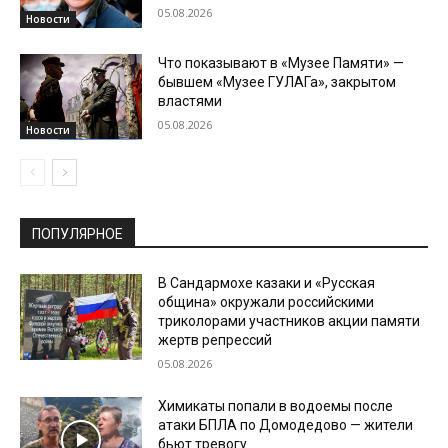
05.08.2026
Новости
Что показывают в «Музее Памяти» —
бывшем «Музее ГУЛАГа», закрытом
властями
05.08.2026
Новости
ПОПУЛЯРНОЕ
В Сандармохе казаки и «Русская
община» окружали российскими
триколорами участников акции памяти
жертв репрессий
05.08.2026
Химикаты попали в водоемы после
атаки БПЛА по Домодедово — жители
бьют тревогу