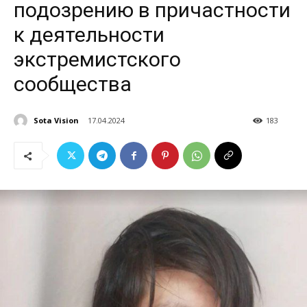
подозрению в причастности
к деятельности
экстремистского
сообщества
Sota Vision
17.04.2024
183