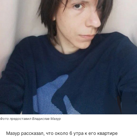
Фото предоставил Владислав Мазур
Мазур рассказал, что около 6 утра к его квартире