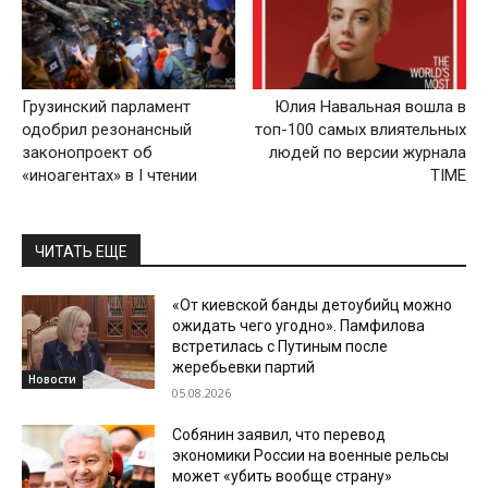
Грузинский парламент
Юлия Навальная вошла в
одобрил резонансный
топ-100 самых влиятельных
законопроект об
людей по версии журнала
«иноагентах» в I чтении
ТIME
ЧИТАТЬ ЕЩЕ
«От киевской банды детоубийц можно
ожидать чего угодно». Памфилова
встретилась с Путиным после
жеребьевки партий
Новости
05.08.2026
Собянин заявил, что перевод
экономики России на военные рельсы
может «убить вообще страну»