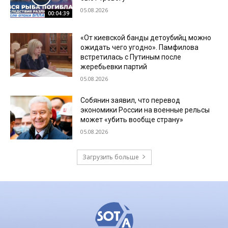
05.08.2026
00:04:39
«От киевской банды детоубийц можно
ожидать чего угодно». Памфилова
встретилась с Путиным после
жеребьевки партий
05.08.2026
Собянин заявил, что перевод
экономики России на военные рельсы
может «убить вообще страну»
05.08.2026
Загрузить больше