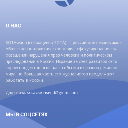
О НАС
SOTAvision (сокращенно SOTA) — российское независимое
общественно-политическое медиа, сфокусированное на
освещении нарушения прав человека и политическом
преследовании в России. Издание за счет развитой сети
корреспондентов освещает события из разных регионов
мира, но большая часть его журналистов продолжают
работать в России.
Для связи:
sotavisionsend@gmail.com
МЫ В СОЦСЕТЯХ