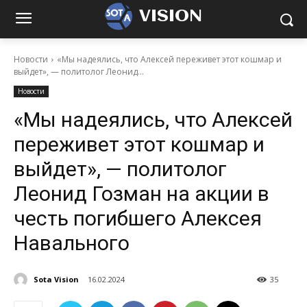
VISION
Новости
«Мы надеялись, что Алексей переживет этот кошмар и
выйдет», — политолог Леонид...
Новости
«Мы надеялись, что Алексей
переживет этот кошмар и
выйдет», — политолог
Леонид Гозман на акции в
честь погибшего Алексея
Навального
Sota Vision
16.02.2024
35