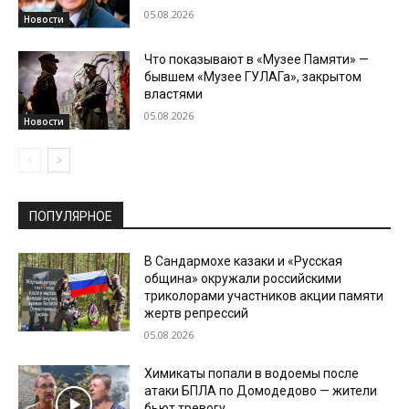
05.08.2026
Новости
Что показывают в «Музее Памяти» —
бывшем «Музее ГУЛАГа», закрытом
властями
05.08.2026
Новости
ПОПУЛЯРНОЕ
В Сандармохе казаки и «Русская
община» окружали российскими
триколорами участников акции памяти
жертв репрессий
05.08.2026
Химикаты попали в водоемы после
атаки БПЛА по Домодедово — жители
бьют тревогу