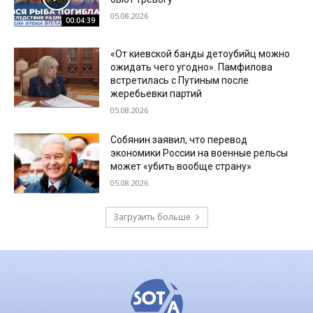
05.08.2026
00:04:39
«От киевской банды детоубийц можно
ожидать чего угодно». Памфилова
встретилась с Путиным после
жеребьевки партий
05.08.2026
Собянин заявил, что перевод
экономики России на военные рельсы
может «убить вообще страну»
05.08.2026
Загрузить больше