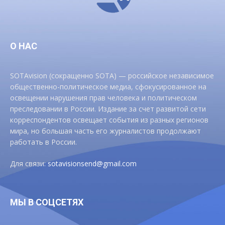
О НАС
SOTAvision (сокращенно SOTA) — российское независимое
общественно-политическое медиа, сфокусированное на
освещении нарушения прав человека и политическом
преследовании в России. Издание за счет развитой сети
корреспондентов освещает события из разных регионов
мира, но большая часть его журналистов продолжают
работать в России.
Для связи:
sotavisionsend@gmail.com
МЫ В СОЦСЕТЯХ