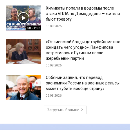
Химикаты попали в водоемы после
атаки БПЛА по Домодедово — жители
бьют тревогу
05.08.2026
00:04:39
«От киевской банды детоубийц можно
ожидать чего угодно». Памфилова
встретилась с Путиным после
жеребьевки партий
05.08.2026
Собянин заявил, что перевод
экономики России на военные рельсы
может «убить вообще страну»
05.08.2026
Загрузить больше