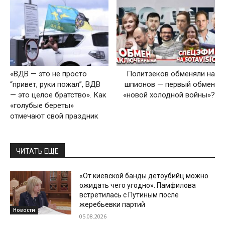
«ВДВ — это не просто
Политзеков обменяли на
“привет, руки пожал”, ВДВ
шпионов — первый обмен
— это целое братство». Как
«новой холодной войны»?
«голубые береты»
отмечают свой праздник
ЧИТАТЬ ЕЩЕ
«От киевской банды детоубийц можно
ожидать чего угодно». Памфилова
встретилась с Путиным после
жеребьевки партий
Новости
05.08.2026