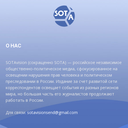
О НАС
SOTAvision (сокращенно SOTA) — российское независимое
общественно-политическое медиа, сфокусированное на
освещении нарушения прав человека и политическом
преследовании в России. Издание за счет развитой сети
корреспондентов освещает события из разных регионов
мира, но большая часть его журналистов продолжают
работать в России.
Для связи:
sotavisionsend@gmail.com