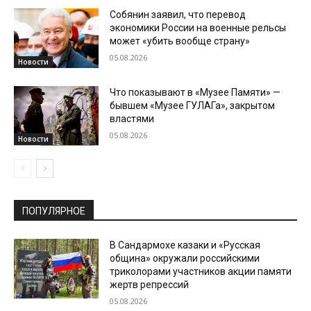
Собянин заявил, что перевод
экономики России на военные рельсы
может «убить вообще страну»
05.08.2026
Новости
Что показывают в «Музее Памяти» —
бывшем «Музее ГУЛАГа», закрытом
властями
05.08.2026
Новости
ПОПУЛЯРНОЕ
В Сандармохе казаки и «Русская
община» окружали российскими
триколорами участников акции памяти
жертв репрессий
05.08.2026