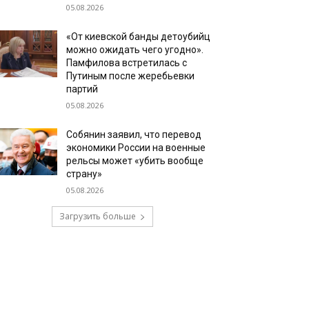
05.08.2026
«От киевской банды детоубийц
можно ожидать чего угодно».
Памфилова встретилась с
Путиным после жеребьевки
партий
05.08.2026
Собянин заявил, что перевод
экономики России на военные
рельсы может «убить вообще
страну»
05.08.2026
Загрузить больше