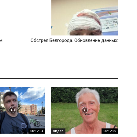
ым
Обстрел Белгорода. Обновление данных:
00:12:04
Видео
00:12:55