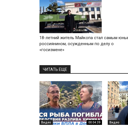
18-летний житель Майкопа стал самым юн
россиянином, осужденным по делу о
«госизмене»
ЧИТАТЬ ЕЩЕ
Видео
00:04:39
Видео