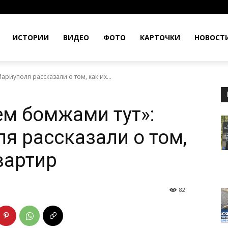
ИСТОРИИ
ВИДЕО
ФОТО
КАРТОЧКИ
НОВОСТ
риуполя рассказали о том, как их...
м бомжами тут»:
я рассказали о том,
вартир
82