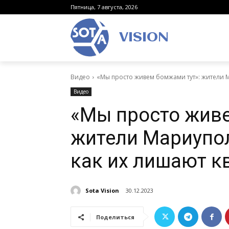
Пятница, 7 августа, 2026
VISION
Видео
«Мы просто живем бомжами тут»: жители Ма
Видео
«Мы просто живе
жители Мариупол
как их лишают к
Sota Vision
30.12.2023
Поделиться