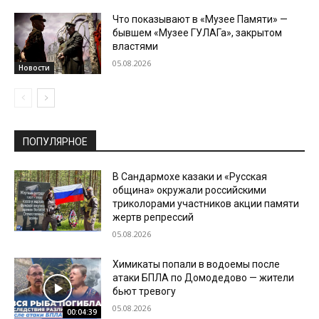
Что показывают в «Музее Памяти» —
бывшем «Музее ГУЛАГа», закрытом
властями
05.08.2026
Новости
ПОПУЛЯРНОЕ
В Сандармохе казаки и «Русская
община» окружали российскими
триколорами участников акции памяти
жертв репрессий
05.08.2026
Химикаты попали в водоемы после
атаки БПЛА по Домодедово — жители
бьют тревогу
05.08.2026
00:04:39