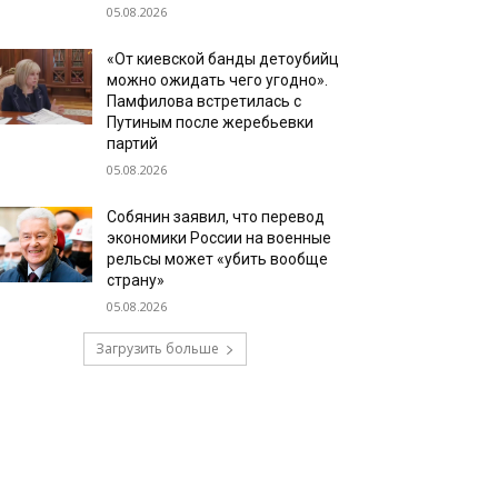
05.08.2026
«От киевской банды детоубийц
можно ожидать чего угодно».
Памфилова встретилась с
Путиным после жеребьевки
партий
05.08.2026
Собянин заявил, что перевод
экономики России на военные
рельсы может «убить вообще
страну»
05.08.2026
Загрузить больше