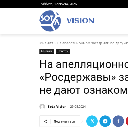
Суббота, 8 августа, 2026
VISION
Мнения
На апелляционном заседании по делу «Ро
Мнения
Новости
На апелляционно
«Росдержавы» за
не дают ознаком
Sota Vision
29.05.2024
Поделиться