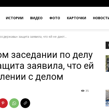
ИСТОРИИ
ВИДЕО
ФОТО
КАРТОЧКИ
НОВОСТ
сдержавы» защита заявила, что ей не дают...
м заседании по делу
щита заявила, что ей
лении с делом
35