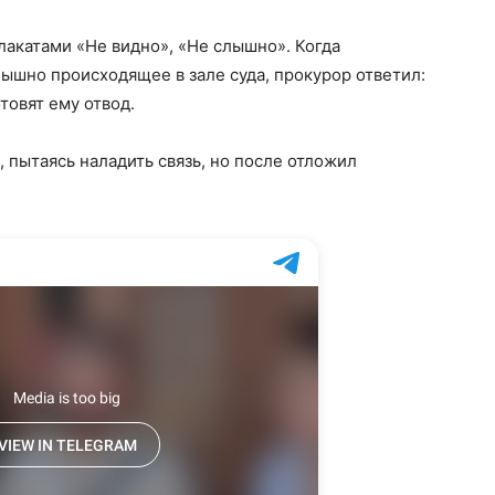
лакатами «Не видно», «Не слышно». Когда
лышно происходящее в зале суда, прокурор ответил:
товят ему отвод.
 пытаясь наладить связь, но после отложил