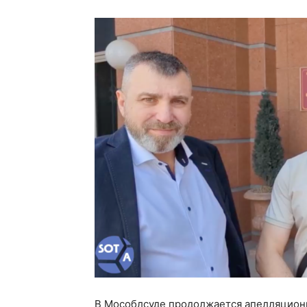
В Мособлсуде продолжается апелляцион