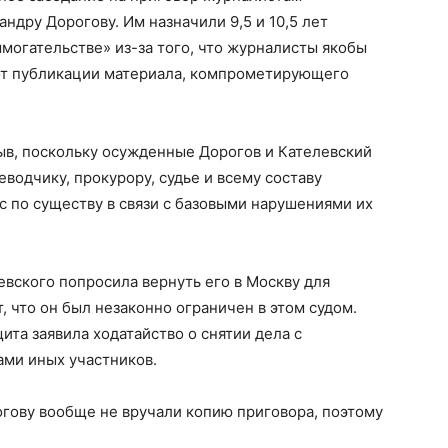
ндру Дорогову. Им назначили 9,5 и 10,5 лет
ымогательстве» из-за того, что журналисты якобы
 от публикации материала, компрометирующего
ыв, поскольку осужденные Дорогов и Кателевский
водчику, прокурору, судье и всему составу
с по существу в связи с базовыми нарушениями их
вского попросила вернуть его в Москву для
, что он был незаконно ограничен в этом судом.
ита заявила ходатайство о снятии дела с
ами иных участников.
огову вообще не вручали копию приговора, поэтому