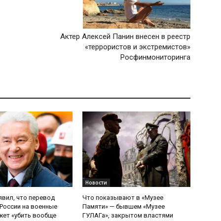
Актер Алексей Панин внесен в реестр
«террористов и экстремистов»
Росфинмониторинга
Новости
явил, что перевод
Что показывают в «Музее
России на военные
Памяти» — бывшем «Музее
ет «убить вообще
ГУЛАГа», закрытом властями