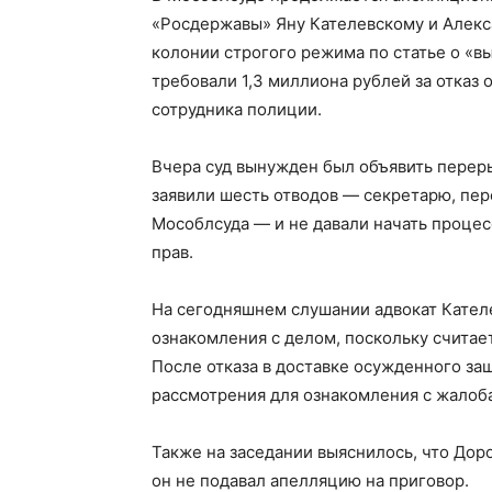
«Росдержавы» Яну Кателевскому и Алекса
колонии строгого режима по статье о «в
требовали 1,3 миллиона рублей за отказ
сотрудника полиции.
Вчера суд вынужден был объявить перер
заявили шесть отводов — секретарю, пере
Мособлсуда — и не давали начать процес
прав.
На сегодняшнем слушании адвокат Кателе
ознакомления с делом, поскольку считает
После отказа в доставке осужденного защ
рассмотрения для ознакомления с жалоб
Также на заседании выяснилось, что Дор
он не подавал апелляцию на приговор.