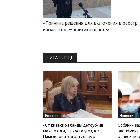
«Причина решения для включения в реестр
иноагентов — критика властей»
ЧИТАТЬ ЕЩЕ
Новости
Новости
«От киевской банды детоубийц
Собянин за
можно ожидать чего угодно».
экономики 
Памфилова встретилась с
рельсы мож