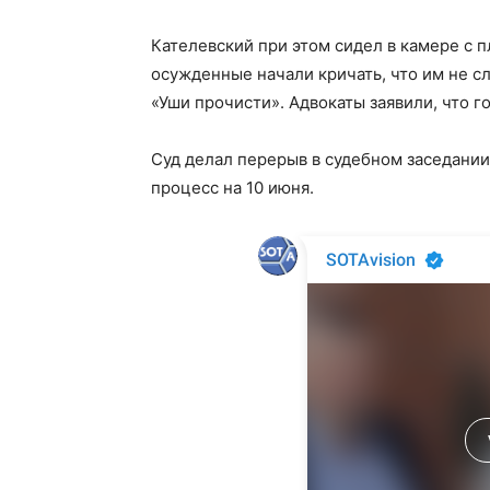
Кателевский при этом сидел в камере с п
осужденные начали кричать, что им не с
«Уши прочисти». Адвокаты заявили, что го
Суд делал перерыв в судебном заседании,
процесс на 10 июня.