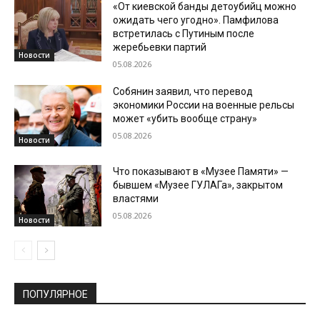
«От киевской банды детоубийц можно
ожидать чего угодно». Памфилова
встретилась с Путиным после
жеребьевки партий
Новости
05.08.2026
Собянин заявил, что перевод
экономики России на военные рельсы
может «убить вообще страну»
05.08.2026
Новости
Что показывают в «Музее Памяти» —
бывшем «Музее ГУЛАГа», закрытом
властями
05.08.2026
Новости
ПОПУЛЯРНОЕ