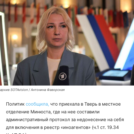
архив SOTAvision / Антонина Фаворская
Политик
сообщила,
что приехала в Тверь в местное
отделение Минюста, где на нее составили
административный протокол за недонесение на себя
для включения в реестр «иноагентов» (ч.1 ст. 19.34