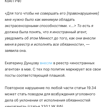
КоАП РФ)
«Для того чтобы не совершать его [правонарушение]
мне нужно было как минимум обладать
экстрасенсорными способностями. <…> То есть я
должна была понять, что я иностранный агент,
уведомить об этом Минюст до того, как они внесли
меня в реестр и исполнять все обязанности»,
—
заявила она.
Екатерину Дунцову
внесли
в реестр «иностранных
агентов» в мае. С тех пор политик маркирует все свои
посты соответствующей плашкой.
Повторное нарушение по любой части статьи 19.34
может стать поводом для возбуждения уголовного
дела об уклонении от исполнения обязанностей
«иноагента» (статья 330.1 УК РФ).