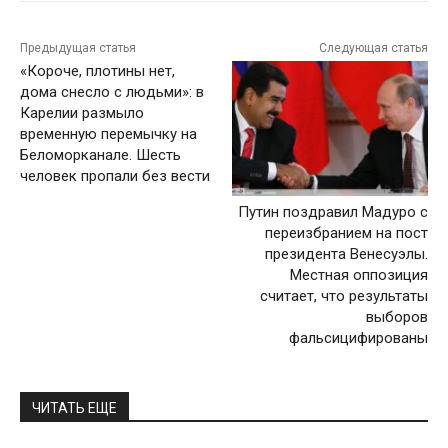
Предыдущая статья
Следующая статья
«Короче, плотины нет,
дома снесло с людьми»: в
Карелии размыло
временную перемычку на
Беломорканале. Шесть
человек пропали без вести
Путин поздравил Мадуро с
переизбранием на пост
президента Венесуэлы.
Местная оппозиция
считает, что результаты
выборов
фальсицифированы
ЧИТАТЬ ЕЩЕ