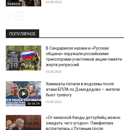
05.08.2026
Новости
ПОПУЛЯРНОЕ
В Сандармохе казаки и «Русская
община» окружали российскими
триколорами участников акции памяти
жертв репрессий
05.08.2026
Химикаты попали в водоемы после
атаки БПЛА по Домодедово — жители
бьют тревогу
05.08.2026
00:04:39
«От киевской банды детоубийц можно
ожидать чего угодно». Памфилова
встретилась с Путиным после