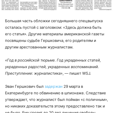
Большая часть обложки сегодняшнего спецвыпуска
осталась пустой с заголовком: «Здесь должна быть
его статья». Другие материалы американской газеты
посвящены судьбе Гершковича, его родителям и
другим арестованным журналистам.
«Год в российской тюрьме. Год украденных статей,
украденных радостей, украденных воспоминаний.
Преступление: журналистика»
, — пишет WSJ.
Эван Гершкович был
задержан
29 марта в
Екатеринбурге по обвинению в шпионаже. Следствие
утверждает, что журналист был пойман «с поличным»,
но никаких доказательств этому предоставлено так и
не было. Ему грозит до 20 лет лишения свободы.