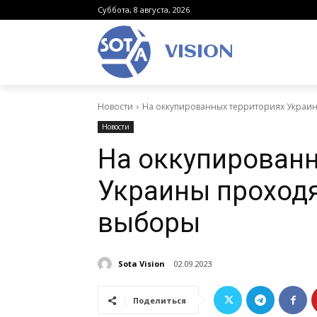
Суббота, 8 августа, 2026
VISION
Новости
На оккупированных территориях Украи
Новости
На оккупированн
Украины проход
выборы
Sota Vision
02.09.2023
Поделиться