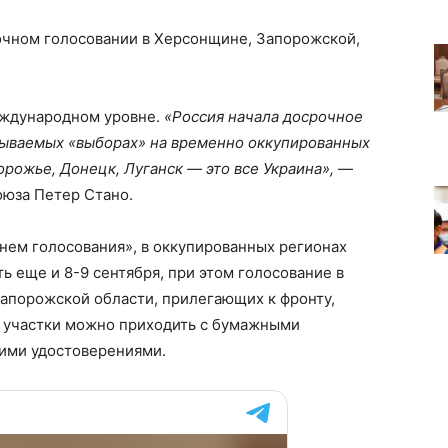
чном голосовании в Херсонщине, Запорожской,
еждународном уровне.
«Россия начала досрочное
азываемых «выборах» на временно оккупированных
орожье, Донецк, Луганск — это все Украина»,
—
юза Петер Стано.
днем голосования», в оккупированных регионах
ь еще и 8-9 сентября, при этом голосование в
Запорожской области, прилегающих к фронту,
а участки можно приходить с бумажными
кими удостоверениями.