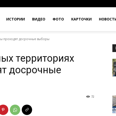
ИСТОРИИ
ВИДЕО
ФОТО
КАРТОЧКИ
НОВОСТ
ны проходят досрочные выборы
ых территориях
ят досрочные
72