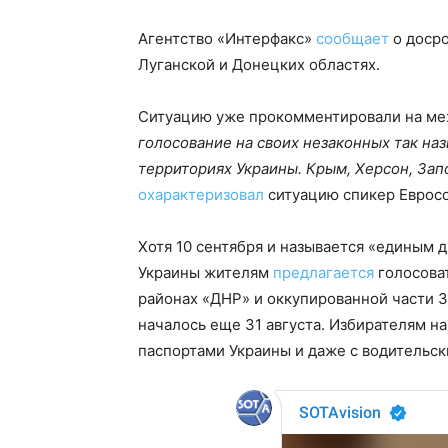
Агентство «Интерфакс»
сообщает
о досро
Луганской и Донецких областях.
Ситуацию уже прокомментировали на м
голосование на своих незаконных так н
территориях Украины. Крым, Херсон, Зап
охарактеризовал
ситуацию спикер Евросо
Хотя 10 сентября и называется «единым 
Украины жителям
предлагается
голосоват
районах «ДНР» и оккупированной части 
началось еще 31 августа. Избирателям н
паспортами Украины и даже с водительс