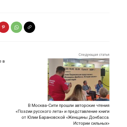
Следующая статья
е в
В Москва-Сити прошли авторские чтения
«Поэzии русского лета» и представление книги
от Юлии Барановской «Женщины Донбасса.
Истории сильных»