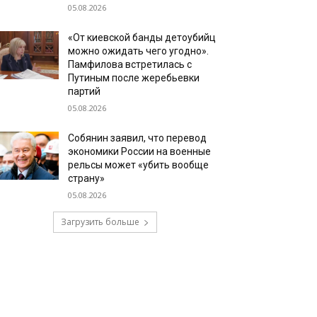
05.08.2026
«От киевской банды детоубийц
можно ожидать чего угодно».
Памфилова встретилась с
Путиным после жеребьевки
партий
05.08.2026
Собянин заявил, что перевод
экономики России на военные
рельсы может «убить вообще
страну»
05.08.2026
Загрузить больше