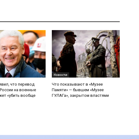
Новости
явил, что перевод
Что показывают в «Музее
России на военные
Памяти» — бывшем «Музее
ет «убить вообще
ГУЛАГа», закрытом властями