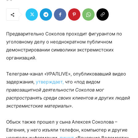
Предварительно Соколов проходит фигурантом по
уголовному делу о неоднократном публичном
демонстрировании символики экстремистских
организаций.
Телеграм-канал «УРАЛLIVE», опубликовавший видео
задержания,
утверждает,
что
«под видом
правозащитной деятельности Соколов мог
распространять среди своих клиентов и других людей
экстремистские материалы»
.
Обыск также прошел у сына Алексея Соколова –
Евгения, у него изъяли телефон, компьютер и другие
носители информации,
пишут
«Вечерние Ведомости».