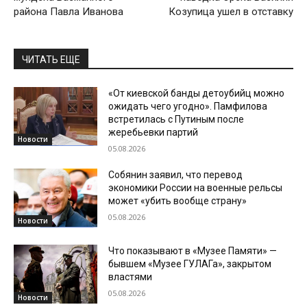
района Павла Иванова
Козупица ушел в отставку
ЧИТАТЬ ЕЩЕ
«От киевской банды детоубийц можно
ожидать чего угодно». Памфилова
встретилась с Путиным после
жеребьевки партий
Новости
05.08.2026
Собянин заявил, что перевод
экономики России на военные рельсы
может «убить вообще страну»
05.08.2026
Новости
Что показывают в «Музее Памяти» —
бывшем «Музее ГУЛАГа», закрытом
властями
05.08.2026
Новости