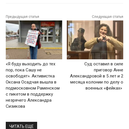
Предыдущая статья
Следующая статья
«Я буду выходить до тех
Суд оставил в силе
пор, пока Сашу не
приговор Анне
освободят». Активистка
Александровой в 5 лет и 2
Оксана Осадчая вышла в
месяца колонии по делу о
подмосковном Раменском
военных «фейках»
с пикетом в поддержку
незрячего Александра
Сизикова
ЧИТАТЬ ЕЩЕ