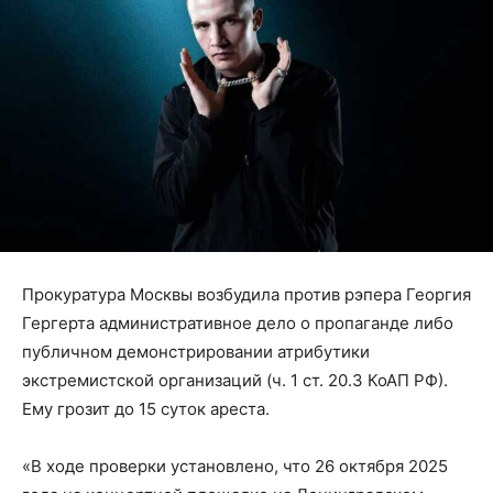
Прокуратура Москвы возбудила против рэпера Георгия
Гергерта административное дело о пропаганде либо
публичном демонстрировании атрибутики
экстремистской организаций (ч. 1 ст. 20.3 КоАП РФ).
Ему грозит до 15 суток ареста.
«В ходе проверки установлено, что 26 октября 2025