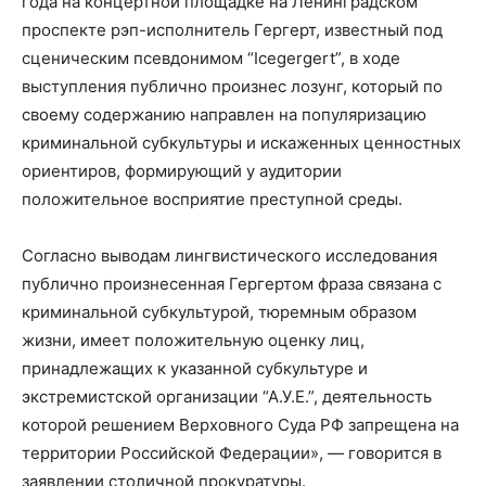
года на концертной площадке на Ленинградском
проспекте рэп-исполнитель Гергерт, известный под
сценическим псевдонимом “Icegergert”, в ходе
выступления публично произнес лозунг, который по
своему содержанию направлен на популяризацию
криминальной субкультуры и искаженных ценностных
ориентиров, формирующий у аудитории
положительное восприятие преступной среды.
Согласно выводам лингвистического исследования
публично произнесенная Гергертом фраза связана с
криминальной субкультурой, тюремным образом
жизни, имеет положительную оценку лиц,
принадлежащих к указанной субкультуре и
экстремистской организации “А.У.Е.”, деятельность
которой решением Верховного Суда РФ запрещена на
территории Российской Федерации», — говорится в
заявлении столичной прокуратуры.