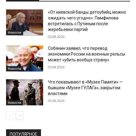
«От киевской банды детоубийц можно
ожидать чего угодно». Памфилова
встретилась с Путиным после
жеребьевки партий
Новости
05.08.2026
Собянин заявил, что перевод
экономики России на военные рельсы
может «убить вообще страну»
05.08.2026
Новости
Что показывают в «Музее Памяти» —
бывшем «Музее ГУЛАГа», закрытом
властями
05.08.2026
Новости
ПОПУЛЯРНОЕ