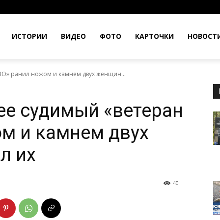
ИСТОРИИ
ВИДЕО
ФОТО
КАРТОЧКИ
НОВОСТ
ВО» ранил ножом и камнем двух женщин...
ее судимый «ветеран
м и камнем двух
л их
40