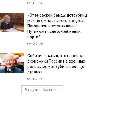
05.08.2026
«От киевской банды детоубийц
можно ожидать чего угодно».
Памфилова встретилась с
Путиным после жеребьевки
партий
05.08.2026
Собянин заявил, что перевод
экономики России на военные
рельсы может «убить вообще
страну»
05.08.2026
Загрузить больше