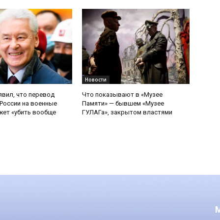
Новости
явил, что перевод
Что показывают в «Музее
России на военные
Памяти» — бывшем «Музее
ет «убить вообще
ГУЛАГа», закрытом властями