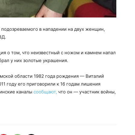
подозреваемого в нападении на двух женщин,
ВД.
ия о том, что неизвестный с ножом и камнем напал
брал у них золотые украшения.
мской области 1982 года рождения — Виталий
11 году его приговорили к 16 годам лишения
линские каналы
сообщают,
что он — участник войны,