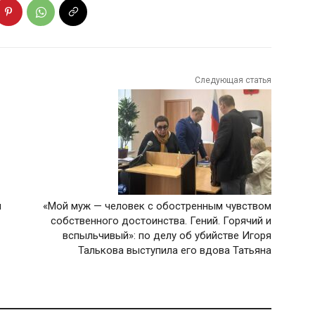
Следующая статья
и
«Мой муж — человек с обостренным чувством
собственного достоинства. Гений. Горячий и
вспыльчивый»: по делу об убийстве Игоря
Талькова выступила его вдова Татьяна