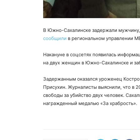
В Южно-Сахалинске задержали мужчину, 
сообщили
в региональном управлении М
Накануне в соцсетях появилась информац
на двух женщин в Южно-Сахалинске и за
Задержанным оказался уроженец Костро
Присухин. Журналисты выяснили, что в 20
свободы за убийство двух человек. Саха
награжденный медалью «За храбрость».