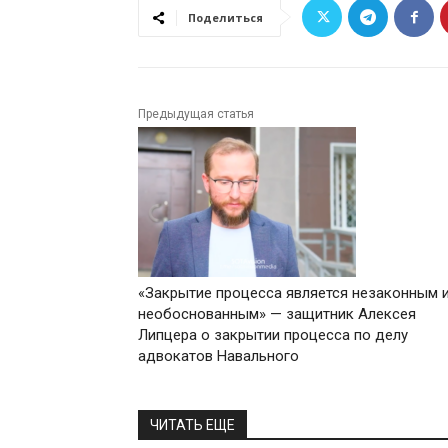
Поделиться
Предыдущая статья
«Закрытие процесса является незаконным 
необоснованным» — защитник Алексея
Липцера о закрытии процесса по делу
адвокатов Навального
ЧИТАТЬ ЕЩЕ