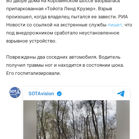
Во дворе дома на Коровинском шоссе взорвалась
припаркованная «Тойота Ленд Крузер». Взрыв
произошел, когда владелец пытался ее завести. РИА
Новости со ссылкой на экстренные службы
пишет,
что
под внедорожником сработало неустановленное
взрывное устройство.
Повреждены два соседних автомобиля. Водитель
получил травмы ног и находится в состоянии шока.
Его госпитализировали.