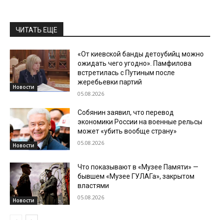
ЧИТАТЬ ЕЩЕ
«От киевской банды детоубийц можно
ожидать чего угодно». Памфилова
встретилась с Путиным после
жеребьевки партий
Новости
05.08.2026
Собянин заявил, что перевод
экономики России на военные рельсы
может «убить вообще страну»
05.08.2026
Новости
Что показывают в «Музее Памяти» —
бывшем «Музее ГУЛАГа», закрытом
властями
05.08.2026
Новости