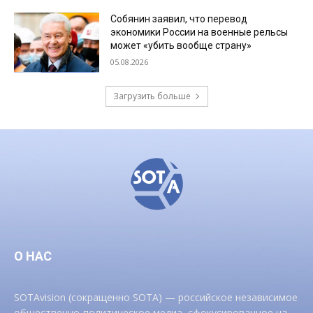
Собянин заявил, что перевод
экономики России на военные рельсы
может «убить вообще страну»
05.08.2026
Загрузить больше
О НАС
SOTAvision (сокращенно SOTA) — российское независимое
общественно-политическое медиа, сфокусированное на