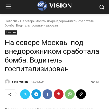
VISION
Новости
На севере Москвы под внедорожником сработала
бомба. Водитель госпитализирован
Новости
На севере Москвы под
внедорожником сработала
бомба. Водитель
госпитализирован
Sota Vision
12.04.2024
33