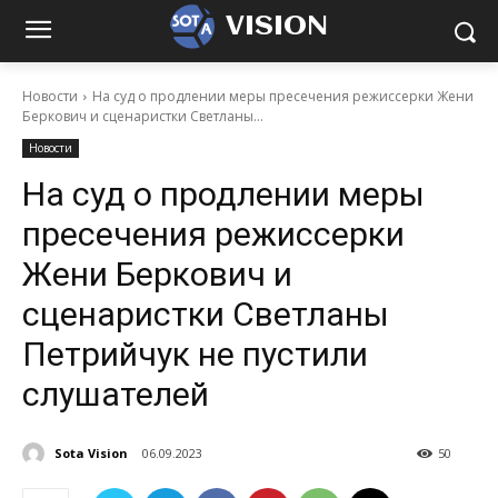
VISION
Новости
На суд о продлении меры пресечения режиссерки Жени
Беркович и сценаристки Светланы...
Новости
На суд о продлении меры
пресечения режиссерки
Жени Беркович и
сценаристки Светланы
Петрийчук не пустили
слушателей
Sota Vision
06.09.2023
50