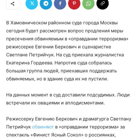
В Хамовническом районном суде города Москвы
сегодня будет рассмотрен вопрос продления меры
пресечения обвиняемым в «оправдании терроризма»
режиссерке Евгении Беркович и сценаристке
Светлане Петрийчук. На суд приехала журналистка
Екатерина Гордеева. Напротив суда собралась
большая группа людей, приехавших поддержать
обвиняемых, но в здание суда их не пустили.
На данных момент в суд доставили подсудимых. Люди
встречали их овациями и аплодисментами.
Режиссерку Евгению Беркович и драматурга Светлану
Петрийчук
обвиняют
в «оправдании терроризма» за
спектакль «Финист Ясный Сокол» о россиянках,