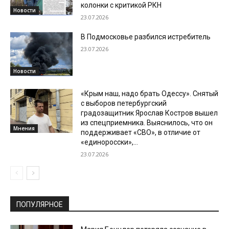
колонки с критикой РКН
Новости
23.07.2026
В Подмосковье разбился истребитель
23.07.2026
Новости
«Крым наш, надо брать Одессу». Снятый
с выборов петербургский
градозащитник Ярослав Костров вышел
из спецприемника. Выяснилось, что он
Мнения
поддерживает «СВО», в отличие от
«единоросски»,...
23.07.2026
ПОПУЛЯРНОЕ