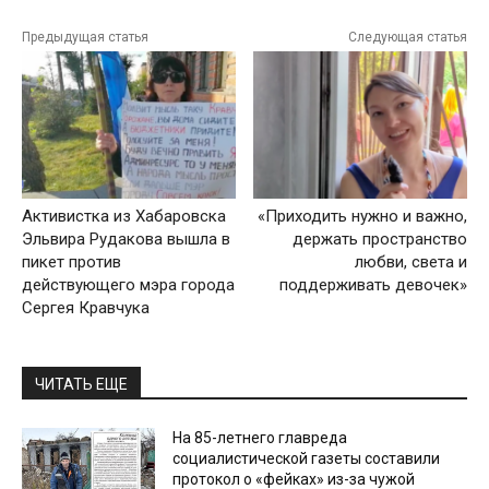
Предыдущая статья
Следующая статья
Активистка из Хабаровска
«Приходить нужно и важно,
Эльвира Рудакова вышла в
держать пространство
пикет против
любви, света и
действующего мэра города
поддерживать девочек»
Cергея Кравчука
ЧИТАТЬ ЕЩЕ
На 85-летнего главреда
социалистической газеты составили
протокол о «фейках» из-за чужой