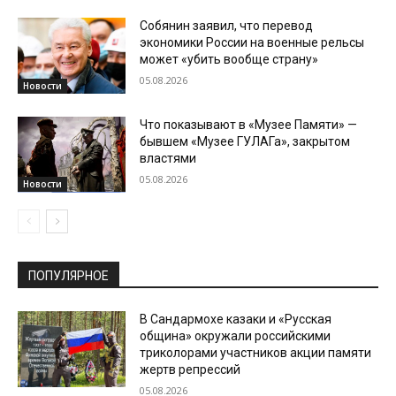
Собянин заявил, что перевод
экономики России на военные рельсы
может «убить вообще страну»
05.08.2026
Новости
Что показывают в «Музее Памяти» —
бывшем «Музее ГУЛАГа», закрытом
властями
05.08.2026
Новости
ПОПУЛЯРНОЕ
В Сандармохе казаки и «Русская
община» окружали российскими
триколорами участников акции памяти
жертв репрессий
05.08.2026