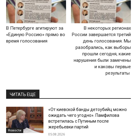
В Петербурге агитируют за
В некоторых регионах
«Единую Россию» прямо во
России завершается третий
время голосования
день голосования. Мы
разобрались, как выборы
прошли сегодня, какие
нарушения были замечены
и каковы первые
результаты
ЧИТАТЬ ЕЩЕ
«От киевской банды детоубийц можно
ожидать чего угодно». Памфилова
встретилась с Путиным после
жеребьевки партий
Новости
05.08.2026