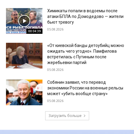
Химикаты попали в водоемы после
атаки БПЛА по Домодедово — жители
бьют тревогу
05.08.2026
00:04:39
«От киевской банды детоубийц можно
ожидать чего угодно». Памфилова
встретилась с Путиным после
жеребьевки партий
05.08.2026
Собянин заявил, что перевод
экономики России на военные рельсы
может «убить вообще страну»
05.08.2026
Загрузить больше