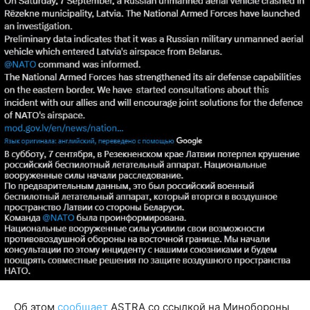
Об этом
сообщает
ASTRA со ссылкой на Минобороны