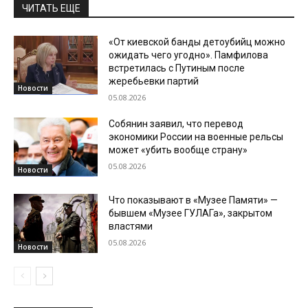
ЧИТАТЬ ЕЩЕ
«От киевской банды детоубийц можно
ожидать чего угодно». Памфилова
встретилась с Путиным после
жеребьевки партий
Новости
05.08.2026
Собянин заявил, что перевод
экономики России на военные рельсы
может «убить вообще страну»
05.08.2026
Новости
Что показывают в «Музее Памяти» —
бывшем «Музее ГУЛАГа», закрытом
властями
05.08.2026
Новости