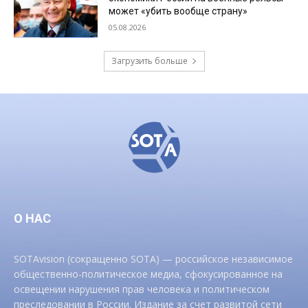
может «убить вообще страну»
05.08.2026
Загрузить больше
О НАС
SOTAvision (сокращенно SOTA) — российское независимое
общественно-политическое медиа, сфокусированное на
освещении нарушения прав человека и политическом
преследовании в России. Издание за счет развитой сети