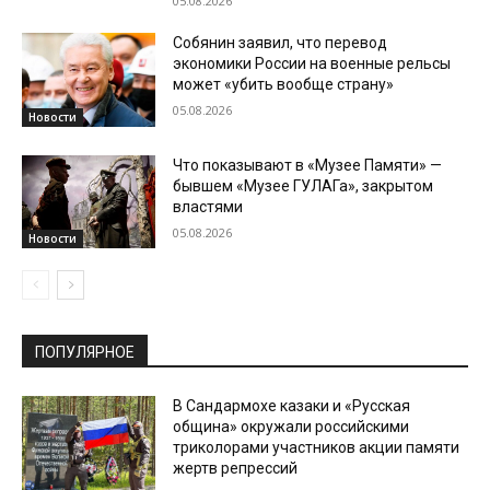
05.08.2026
Собянин заявил, что перевод
экономики России на военные рельсы
может «убить вообще страну»
05.08.2026
Новости
Что показывают в «Музее Памяти» —
бывшем «Музее ГУЛАГа», закрытом
властями
05.08.2026
Новости
ПОПУЛЯРНОЕ
В Сандармохе казаки и «Русская
община» окружали российскими
триколорами участников акции памяти
жертв репрессий