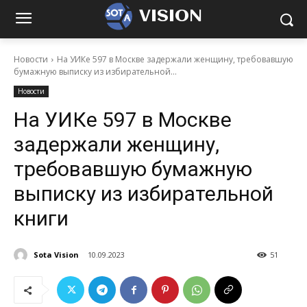
VISION
Новости
На УИКе 597 в Москве задержали женщину, требовавшую
бумажную выписку из избирательной...
Новости
На УИКе 597 в Москве
задержали женщину,
требовавшую бумажную
выписку из избирательной
книги
Sota Vision
10.09.2023
51