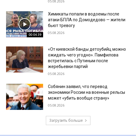
05.08.2026
Химикаты попали в водоемы после
атаки БПЛА по Домодедово — жители
бьют тревогу
05.08.2026
00:04:39
«От киевской банды детоубийц можно
ожидать чего угодно». Памфилова
встретилась с Путиным после
жеребьевки партий
05.08.2026
Собянин заявил, что перевод
экономики России на военные рельсы
может «убить вообще страну»
05.08.2026
Загрузить больше