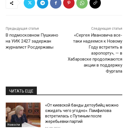
Предыдущая статья
Следующая статья
В подмосковном Пушкино
«Сергея Ивановича все-
на УИК 2427 задержан
таки надеемся к Новому
журналист Росдержавы
Году встретить в
аэропорту», — в
Хабаровске продолжаются
акции в поддержку
Фургала
ЧИТАТЬ ЕЩЕ
«От киевской банды детоубийц можно
ожидать чего угодно». Памфилова
встретилась с Путиным после
жеребьевки партий
Новости