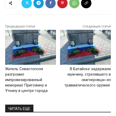
Предыдущая статья
Следующая статья
Житель Севастополя
В Батайске задержали
разгромил
мужчину, стрелявшего в
импровизированный
«вагнеровца» из
мемориал Пригожину и
травматического оружия
Уткину в центре города
ЧИТАТЬ ЕЩЕ