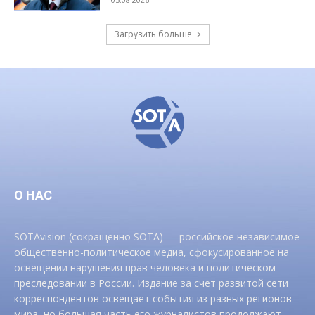
Загрузить больше
О НАС
SOTAvision (сокращенно SOTA) — российское независимое
общественно-политическое медиа, сфокусированное на
освещении нарушения прав человека и политическом
преследовании в России. Издание за счет развитой сети
корреспондентов освещает события из разных регионов
мира, но большая часть его журналистов продолжают