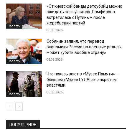
«От киевской банды детоубийц можно
ожидать чего угодно». Памфилова
встретилась с Путиным после
жеребьевки партий
Новости
05.08.2026
Собянин заявил, что перевод
экономики России на военные рельсы
может «убить вообще страну»
05.08.2026
Новости
Что показывают в «Музее Памяти» —
бывшем «Музее ГУЛАГа», закрытом
властями
05.08.2026
Новости
ПОПУЛЯРНОЕ