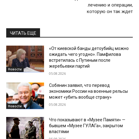
лечению и операции,
которую он так ждет
ЧИТАТЬ ЕЩЕ
«От киевской банды детоубийц можно
ожидать чего угодно». Памфилова
встретилась с Путиным после
жеребьевки партий
Новости
05.08.2026
Собянин заявил, что перевод
экономики России на военные рельсы
может «убить вообще страну»
05.08.2026
Новости
Что показывают в «Музее Памяти» —
бывшем «Музее ГУЛАГа», закрытом
властями
05.08.2026