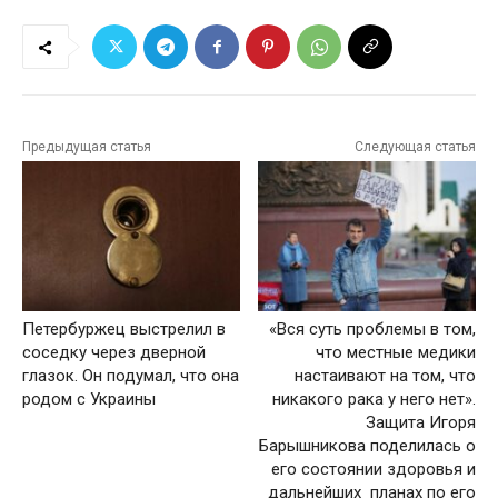
Предыдущая статья
Следующая статья
Петербуржец выстрелил в
«Вся суть проблемы в том,
соседку через дверной
что местные медики
глазок. Он подумал, что она
настаивают на том, что
родом с Украины
никакого рака у него нет».
Защита Игоря
Барышникова поделилась о
его состоянии здоровья и
дальнейших планах по его