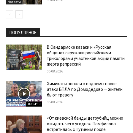
Новости
ПОПУЛЯРНОЕ
В Сандармохе казаки и «Русская
община» окружали российскими
триколорами участников акции памяти
жертв репрессий
05.08.2026
Химикаты попали в водоемы после
атаки БПЛА по Домодедово — жители
бьют тревогу
05.08.2026
00:04:39
«От киевской банды детоубийц можно
ожидать чего угодно». Памфилова
встретилась с Путиным после