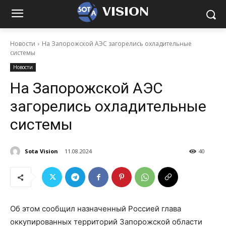
VISION
Новости
На Запорожской АЭС загорелись охладительные
системы
Новости
На Запорожской АЭС
загорелись охладительные
системы
Sota Vision
11.08.2024
40
Об этом сообщил назначенный Россией глава
оккупированных территорий Запорожской области