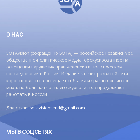
О НАС
SOTAvision (сокращенно SOTA) — российское независимое
общественно-политическое медиа, сфокусированное на
освещении нарушения прав человека и политическом
преследовании в России. Издание за счет развитой сети
корреспондентов освещает события из разных регионов
мира, но большая часть его журналистов продолжают
работать в России.
Для связи:
sotavisionsend@gmail.com
МЫ В СОЦСЕТЯХ