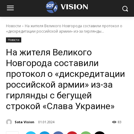
VISION
Новости
На жителя Великого Новгорода составили протокол о
«дискредитации российской армии» из-за гирлянды...
Новости
На жителя Великого
Новгорода составили
протокол о «дискредитации
российской армии» из-за
гирлянды с бегущей
строкой «Слава Украине»
Sota Vision
01.01.2024
83