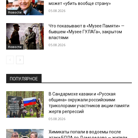
может «убить вообще страну»
05.08.2026
Новости
Что показывают в «Музее Памяти» —
бывшем «Музее ГУЛАГа», закрытом
властями
05.08.2026
Новости
ПОПУЛЯРНОЕ
В Сандармохе казаки и «Русская
община» окружали российскими
триколорами участников акции памяти
жертв репрессий
05.08.2026
Химикаты попали в водоемы после
атаки БПЛА по Домодедово — жители