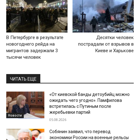
В Петербурге в результате
Десятки человек
новогоднего рейда на
пострадали от взрывов в
мигрантов задержали 3
Киеве и Харькове
тысячи человек
ЧИТАТЬ ЕЩЕ
«От киевской банды детоубийц можно
ожидать чего угодно». Памфилова
встретилась с Путиным после
жеребьевки партий
Новости
05.08.2026
Собянин заявил, что перевод
экономики России на военные рельсы