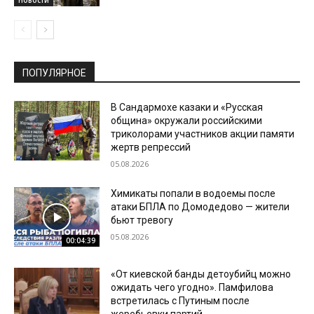
ПОПУЛЯРНОЕ
В Сандармохе казаки и «Русская
община» окружали российскими
триколорами участников акции памяти
жертв репрессий
05.08.2026
Химикаты попали в водоемы после
атаки БПЛА по Домодедово — жители
бьют тревогу
05.08.2026
00:04:39
«От киевской банды детоубийц можно
ожидать чего угодно». Памфилова
встретилась с Путиным после