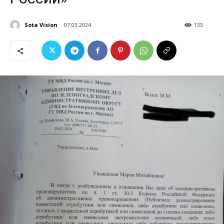
Sota Vision
07.03.2024
133