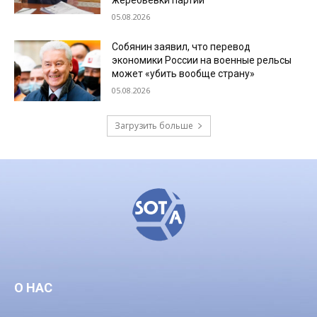
жеребьевки партий
05.08.2026
Собянин заявил, что перевод
экономики России на военные рельсы
может «убить вообще страну»
05.08.2026
Загрузить больше
О НАС