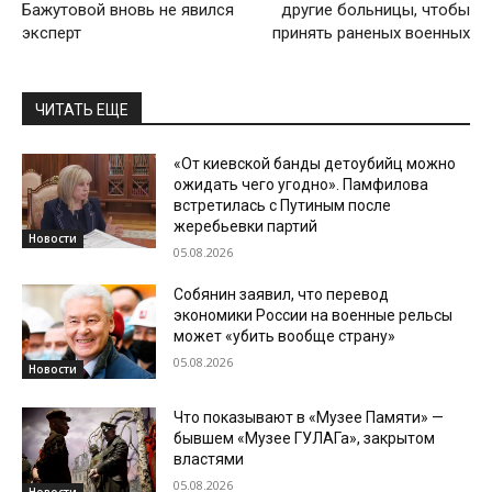
Бажутовой вновь не явился
другие больницы, чтобы
эксперт
принять раненых военных
ЧИТАТЬ ЕЩЕ
«От киевской банды детоубийц можно
ожидать чего угодно». Памфилова
встретилась с Путиным после
жеребьевки партий
Новости
05.08.2026
Собянин заявил, что перевод
экономики России на военные рельсы
может «убить вообще страну»
05.08.2026
Новости
Что показывают в «Музее Памяти» —
бывшем «Музее ГУЛАГа», закрытом
властями
05.08.2026
Новости