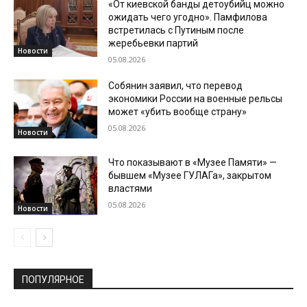
«От киевской банды детоубийц можно
ожидать чего угодно». Памфилова
встретилась с Путиным после
жеребьевки партий
Новости
05.08.2026
Собянин заявил, что перевод
экономики России на военные рельсы
может «убить вообще страну»
05.08.2026
Новости
Что показывают в «Музее Памяти» —
бывшем «Музее ГУЛАГа», закрытом
властями
05.08.2026
Новости
ПОПУЛЯРНОЕ