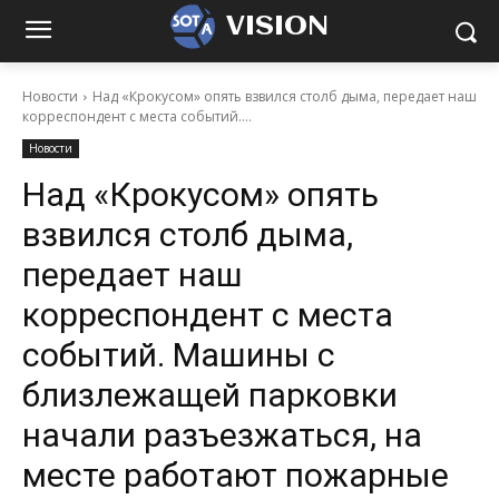
VISION
Новости
Над «Крокусом» опять взвился столб дыма, передает наш
корреспондент с места событий....
Новости
Над «Крокусом» опять
взвился столб дыма,
передает наш
корреспондент с места
событий. Машины с
близлежащей парковки
начали разъезжаться, на
месте работают пожарные