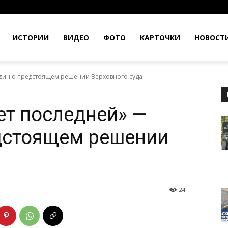
ИСТОРИИ
ВИДЕО
ФОТО
КАРТОЧКИ
НОВОСТ
дин о предстоящем решении Верховного суда
т последней» —
дстоящем решении
24