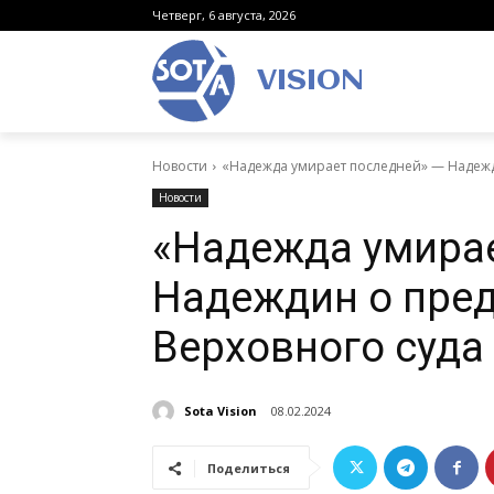
Четверг, 6 августа, 2026
VISION
Новости
«Надежда умирает последней» — Надеж
Новости
«Надежда умирае
Надеждин о пре
Верховного суда
Sota Vision
08.02.2024
Поделиться