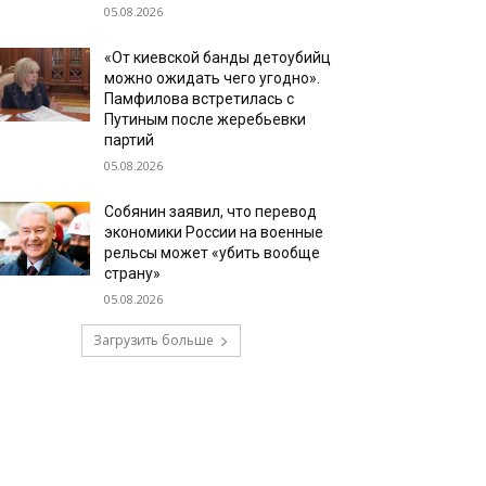
05.08.2026
«От киевской банды детоубийц
можно ожидать чего угодно».
Памфилова встретилась с
Путиным после жеребьевки
партий
05.08.2026
Собянин заявил, что перевод
экономики России на военные
рельсы может «убить вообще
страну»
05.08.2026
Загрузить больше