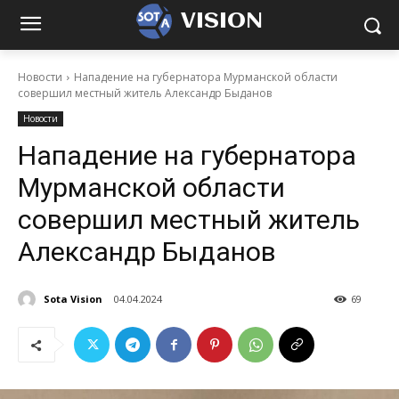
VISION
Новости
Нападение на губернатора Мурманской области
совершил местный житель Александр Быданов
Новости
Нападение на губернатора
Мурманской области
совершил местный житель
Александр Быданов
Sota Vision
04.04.2024
69