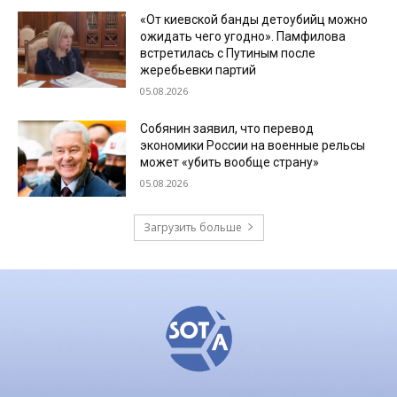
«От киевской банды детоубийц можно
ожидать чего угодно». Памфилова
встретилась с Путиным после
жеребьевки партий
05.08.2026
Собянин заявил, что перевод
экономики России на военные рельсы
может «убить вообще страну»
05.08.2026
Загрузить больше