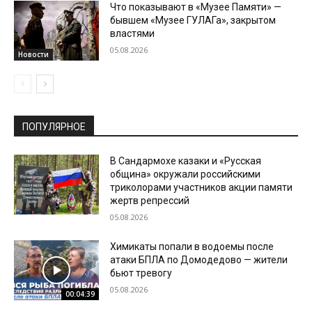
Что показывают в «Музее Памяти» —
бывшем «Музее ГУЛАГа», закрытом
властями
05.08.2026
Новости
ПОПУЛЯРНОЕ
В Сандармохе казаки и «Русская
община» окружали российскими
триколорами участников акции памяти
жертв репрессий
05.08.2026
Химикаты попали в водоемы после
атаки БПЛА по Домодедово — жители
бьют тревогу
05.08.2026
00:04:39