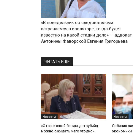
«В понедельник со следователями
встречаемся в изоляторе, тогда будет
известно на какой стадии дело» — адвокат
Антонины Фаворской Евгения Григорьева
ЧИТАТЬ ЕЩЕ
Новости
Новости
«От киевской банды детоубийц
Собянин за
можно ожидать чего угодно».
экономики 