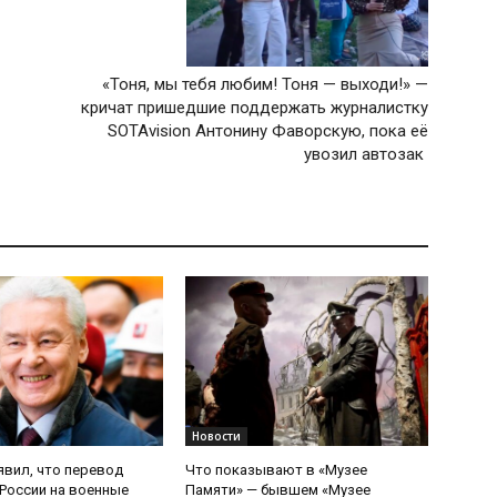
«Тоня, мы тебя любим! Тоня — выходи!» —
кричат пришедшие поддержать журналистку
SOTAvision Антонину Фаворскую, пока её
увозил автозак
Новости
явил, что перевод
Что показывают в «Музее
России на военные
Памяти» — бывшем «Музее