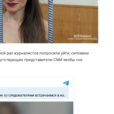
ной раз журналистов попросили уйти, силовики
исутствующие представители СМИ якобы «не