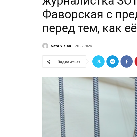
журналистка SOT
Фаворская с пр
перед тем, как е
Sota Vision
26.07.2024
Поделиться