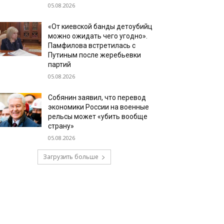
05.08.2026
«От киевской банды детоубийц
можно ожидать чего угодно».
Памфилова встретилась с
Путиным после жеребьевки
партий
05.08.2026
Собянин заявил, что перевод
экономики России на военные
рельсы может «убить вообще
страну»
05.08.2026
Загрузить больше