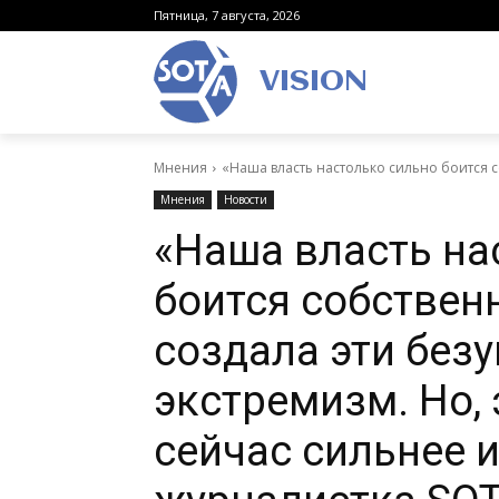
Пятница, 7 августа, 2026
VISION
Мнения
«Наша власть настолько сильно боится с
Мнения
Новости
«Наша власть на
боится собствен
создала эти без
экстремизм. Но,
сейчас сильнее 