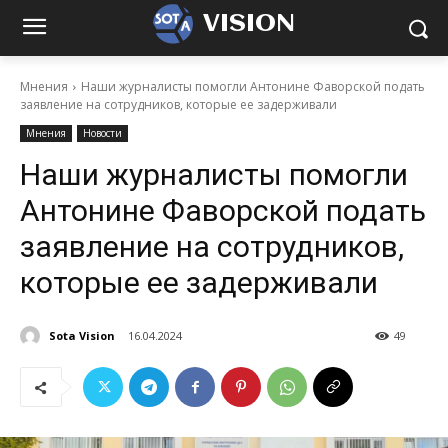
VISION
Мнения
Наши журналисты помогли Антонине Фаворской подать
заявление на сотрудников, которые ее задерживали
Мнения
Новости
Наши журналисты помогли
Антонине Фаворской подать
заявление на сотрудников,
которые ее задерживали
Sota Vision
16.04.2024
49