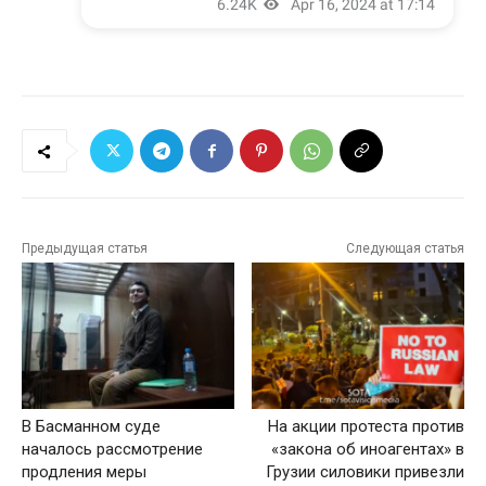
Предыдущая статья
Следующая статья
В Басманном суде
На акции протеста против
началось рассмотрение
«закона об иноагентах» в
продления меры
Грузии силовики привезли