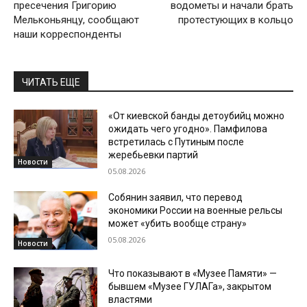
пресечения Григорию
водометы и начали брать
Мельконьянцу, сообщают
протестующих в кольцо
наши корреспонденты
ЧИТАТЬ ЕЩЕ
«От киевской банды детоубийц можно
ожидать чего угодно». Памфилова
встретилась с Путиным после
жеребьевки партий
Новости
05.08.2026
Собянин заявил, что перевод
экономики России на военные рельсы
может «убить вообще страну»
05.08.2026
Новости
Что показывают в «Музее Памяти» —
бывшем «Музее ГУЛАГа», закрытом
властями