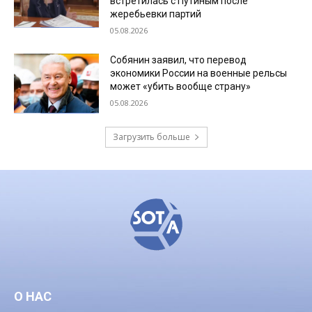
встретилась с Путиным после
жеребьевки партий
05.08.2026
Собянин заявил, что перевод
экономики России на военные рельсы
может «убить вообще страну»
05.08.2026
Загрузить больше
О НАС