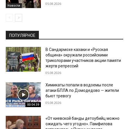
05.08.2026
Новости
ПОПУЛЯРНОЕ
В Сандармохе казаки и «Русская
община» окружали российскими
триколорами участников акции памяти
жертв репрессий
05.08.2026
Химикаты попали в водоемы после
атаки БПЛА по Домодедово — жители
бьют тревогу
05.08.2026
00:04:39
«От киевской банды детоубийц можно
ожидать чего угодно». Памфилова