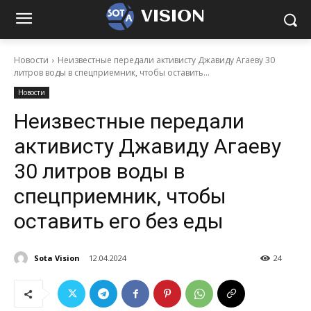
VISION
Новости
Неизвестные передали активисту Джавиду Агаеву 30
литров воды в спецприемник, чтобы оставить...
Новости
Неизвестные передали
активисту Джавиду Агаеву
30 литров воды в
спецприемник, чтобы
оставить его без еды
Sota Vision
12.04.2024
24