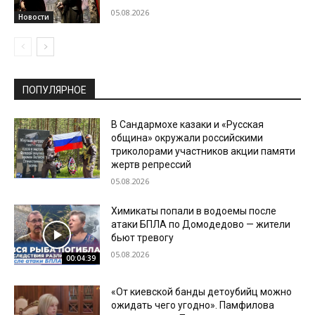
05.08.2026
Новости
ПОПУЛЯРНОЕ
В Сандармохе казаки и «Русская
община» окружали российскими
триколорами участников акции памяти
жертв репрессий
05.08.2026
Химикаты попали в водоемы после
атаки БПЛА по Домодедово — жители
бьют тревогу
05.08.2026
00:04:39
«От киевской банды детоубийц можно
ожидать чего угодно». Памфилова