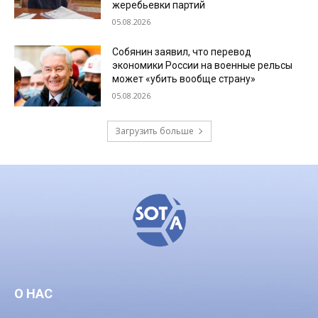
жеребьевки партий
05.08.2026
Собянин заявил, что перевод
экономики России на военные рельсы
может «убить вообще страну»
05.08.2026
Загрузить больше
О НАС