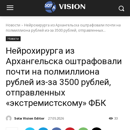
VISION
Новости
Нейрохирурга из Архангельска оштрафовали почти на
полмиллиона рублей из-за 3500 рублей, отправленных...
Новости
Нейрохирурга из
Архангельска оштрафовали
почти на полмиллиона
рублей из-за 3500 рублей,
отправленных
«экстремистскому» ФБК
Sota Vision Editor
27.05.2026
33