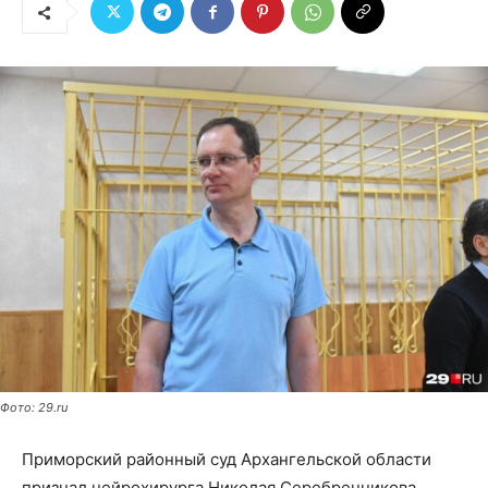
Фото: 29.ru
Приморский районный суд Архангельской области
признал нейрохирурга Николая Серебренникова