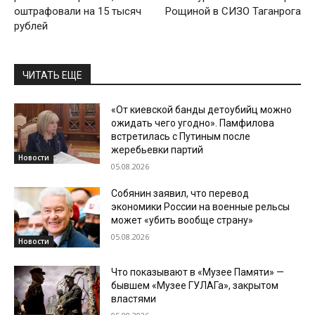
оштрафовали на 15 тысяч
Рощиной в СИЗО Таганрога
рублей
ЧИТАТЬ ЕЩЕ
«От киевской банды детоубийц можно
ожидать чего угодно». Памфилова
встретилась с Путиным после
жеребьевки партий
Новости
05.08.2026
Собянин заявил, что перевод
экономики России на военные рельсы
может «убить вообще страну»
05.08.2026
Новости
Что показывают в «Музее Памяти» —
бывшем «Музее ГУЛАГа», закрытом
властями