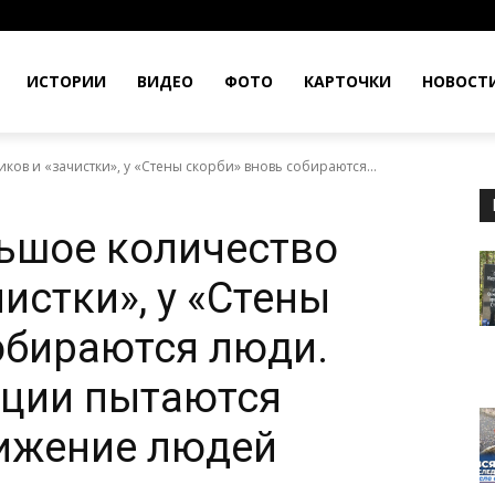
ИСТОРИИ
ВИДЕО
ФОТО
КАРТОЧКИ
НОВОСТ
ов и «зачистки», у «Стены скорби» вновь собираются...
ьшое количество
истки», у «Стены
обираются люди.
иции пытаются
вижение людей