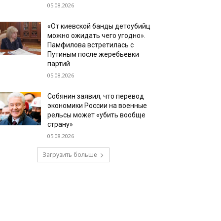
05.08.2026
«От киевской банды детоубийц
можно ожидать чего угодно».
Памфилова встретилась с
Путиным после жеребьевки
партий
05.08.2026
Собянин заявил, что перевод
экономики России на военные
рельсы может «убить вообще
страну»
05.08.2026
Загрузить больше