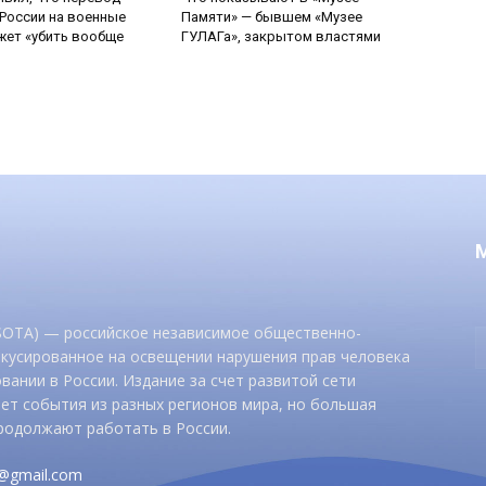
России на военные
Памяти» — бывшем «Музее
ет «убить вообще
ГУЛАГа», закрытом властями
 SOTA) — российское независимое общественно-
окусированное на освещении нарушения прав человека
вании в России. Издание за счет развитой сети
ет события из разных регионов мира, но большая
родолжают работать в России.
d@gmail.com