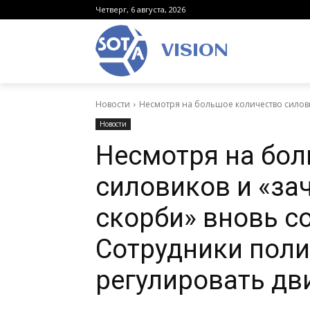
Четверг, 6 августа, 2026
VISION
Новости
Несмотря на большое количество силовик
Новости
Несмотря на бол
силовиков и «зач
скорби» вновь с
Сотрудники пол
регулировать д