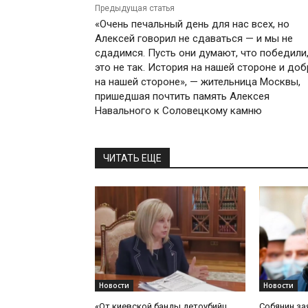
Предыдущая статья
«Очень печальный день для нас всех, но
Алексей говорил не сдаваться — и мы не
сдадимся. Пусть они думают, что победили,
это не так. История на нашей стороне и до
на нашей стороне», — жительница Москвы,
пришедшая почтить память Алексея
Навального к Соловецкому камню
ЧИТАТЬ ЕЩЕ
Новости
Новости
«От киевской банды детоубийц
Собянин за