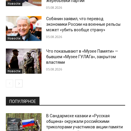
жеребьевки партий
Новости
05.08.2026
Собянин заявил, что перевод
экономики России на военные рельсы
может «убить вообще страну»
05.08.2026
Новости
Что показывают в «Музее Памяти» —
бывшем «Музее ГУЛАГа», закрытом
властями
05.08.2026
Новости
ПОПУЛЯРНОЕ
В Сандармохе казаки и «Русская
община» окружали российскими
триколорами участников акции памяти