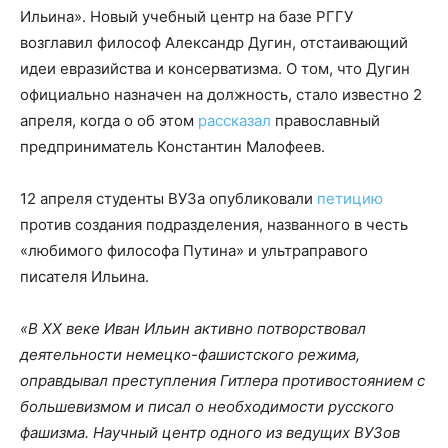
Ильина». Новый учебный центр на базе РГГУ
возглавил философ Александр Дугин, отстаивающий
идеи евразийства и консерватизма. О том, что Дугин
официально назначен на должность, стало известно 2
апреля, когда о об этом
рассказал
православный
предприниматель Константин Малофеев.
12 апреля студенты ВУЗа опубликовали
петицию
против создания подразделения, названного в честь
«любимого философа Путина» и ультраправого
писателя Ильина.
«В XX веке Иван Ильин активно потворствовал
деятельности немецко-фашистского режима,
оправдывал преступления Гитлера противостоянием с
большевизмом и писал о необходимости русского
фашизма. Научный центр одного из ведущих ВУЗов