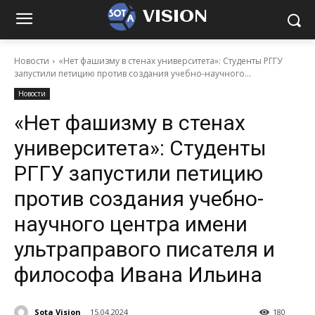
VISION
Новости
«Нет фашизму в стенах университета»: Студенты РГГУ
запустили петицию против создания учебно-научного...
Новости
«Нет фашизму в стенах
университета»: Студенты
РГГУ запустили петицию
против создания учебно-
научного центра имени
ультраправого писателя и
философа Ивана Ильина
Sota Vision
15.04.2024
180