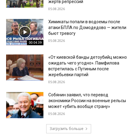
жертв репрессий
05.08.2026
Химикаты попали в водоемы после
атаки БПЛА по Домодедово — жители
бьют тревогу
05.08.2026
00:04:39
«От киевской банды детоубийц можно
ожидать чего угодно». Памфилова
встретилась с Путиным после
жеребьевки партий
05.08.2026
Собянин заявил, что перевод
экономики России на военные рельсы
может «убить вообще страну»
05.08.2026
Загрузить больше