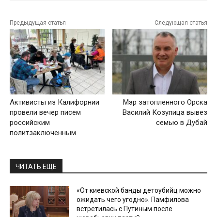
Предыдущая статья
Следующая статья
Активисты из Калифорнии
Мэр затопленного Орска
провели вечер писем
Василий Козупица вывез
российским
семью в Дубай
политзаключенным
ЧИТАТЬ ЕЩЕ
«От киевской банды детоубийц можно
ожидать чего угодно». Памфилова
встретилась с Путиным после