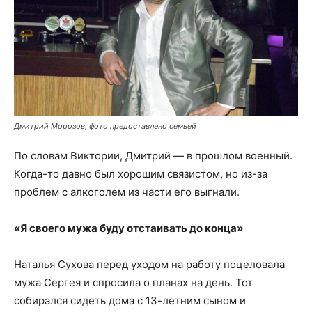
Дмитрий Морозов, фото предоставлено семьей
По словам Виктории, Дмитрий — в прошлом военный.
Когда-то давно был хорошим связистом, но из-за
проблем с алкоголем из части его выгнали.
«Я своего мужа буду отстаивать до конца»
Наталья Сухова перед уходом на работу поцеловала
мужа Сергея и спросила о планах на день. Тот
собирался сидеть дома с 13-летним сыном и