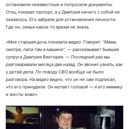
остановили неизвестные и попросили документы.
Отец показал паспорт, а у Дмитрия ничего с собой не
оказалось. Его забрали для установления личности.
Где он, семья какое-то время не знала.
«
Мне старшая дочь показала видео. Говорит: “Мама,
смотри, папа там в машине”,
— рассказывает бывшая
супруга Дмитрия Виктория. —
Последний раз мы
разговаривали месяца два назад. Он звонил узнать, как
у детей дела. По поводу СВО вообще не было
разговора. На видео видно, что он не сам подписал,
что его принудили. Он мотает головой — я его мимику
и жесты знаю
».