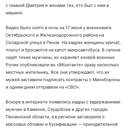
с семьей Дмитрия и женами тех, кто был с ним в
машине.
Видео было снято в ночь на 17 июня у военкомата
Октябрьского и Железнодорожного района на
Складской улице в Пензе. На кадрах женщины кричат,
плачут и бросаются на капот микроавтобуса. В салоне
сидят тихие мужчины, их охраняет конвой военных.
Ролик опубликовали во «ВКонтакте» сразу несколько
местных жительниц. Все они утверждают, что их
мужей заставили подписать контракты с Минобороны
и одним днем отправили на «СВО».
Вскоре в интернете появились кадры с задержаниями
мужчин в Каменке, Сердобске и других городах
Пензенской области, а в регионе заговорили о
массовых облавах и бусификации — принудительной