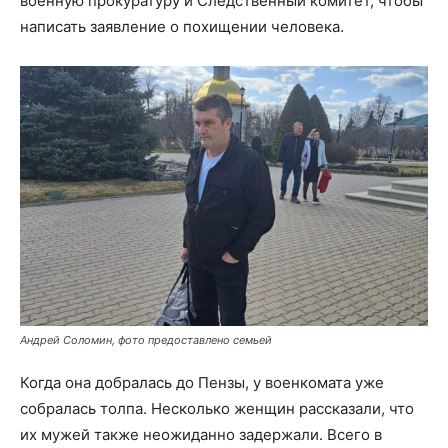
военную прокуратуру и Следственный комитет, чтобы
написать заявление о похищении человека.
Андрей Соломин, фото предоставлено семьей
Когда она добралась до Пензы, у военкомата уже
собралась толпа. Несколько женщин рассказали, что
их мужей также неожиданно задержали. Всего в