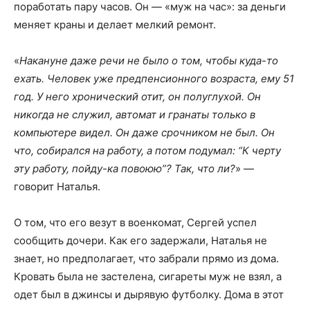
поработать пару часов. Он — «муж на час»: за деньги
меняет краны и делает мелкий ремонт.
«
Накануне даже речи не было о том, чтобы куда-то
ехать. Человек уже предпенсионного возраста, ему 51
год. У него хронический отит, он полуглухой. Он
никогда не служил, автомат и гранаты только в
компьютере видел. Он даже срочником не был. Он
что, собирался на работу, а потом подумал: “К черту
эту работу, пойду-ка повоюю”? Так, что ли?
» —
говорит Наталья.
О том, что его везут в военкомат, Сергей успел
сообщить дочери. Как его задержали, Наталья не
знает, но предполагает, что забрали прямо из дома.
Кровать была не застелена, сигареты муж не взял, а
одет был в джинсы и дырявую футболку. Дома в этот