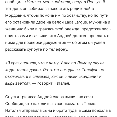
сообщил:
«Наташа, меня поймали, везут в Пензу».
В
тот день он собирался навестить родителей в
Мордовии, чтобы помочь им по хозяйству, но по пути
его остановили двое на белой Lada Largus. Мужчина и
женщина были в гражданской одежде, представились
приставами и заявили, что Андрей должен проехать с
ними для проверки документов — об этом он успел
рассказать супруге по телефону.
«
Я сразу поняла, что к чему. У нас по Ломову слухи
ходят очень давно. Он тоже догадался. Телефон не
отключал, и я слышала, как он с ними скандалит и
вырывается
», — говорит Наталья.
Спустя три часа Андрей снова вышел на связь.
Сообщил, что находится в военкомате в Пензе.
Наталья отправила сына и брата туда, а сама поехала в