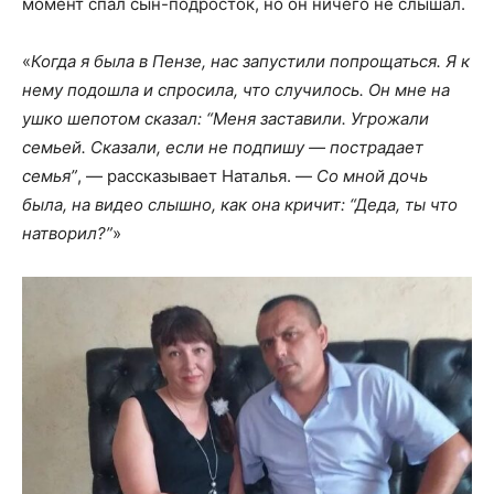
момент спал сын-подросток, но он ничего не слышал.
«
Когда я была в Пензе, нас запустили попрощаться. Я к
нему подошла и спросила, что случилось. Он мне на
ушко шепотом сказал: “Меня заставили. Угрожали
семьей. Сказали, если не подпишу — пострадает
семья”
, — рассказывает Наталья. —
Со мной дочь
была, на видео слышно, как она кричит: “Деда, ты что
натворил?”
»