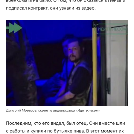
военкомата не было. О том, что он оказался в Пензе и
подписал контракт, они узнали из видео.
Дмитрий Морозов, скрин из видеоролика «Идите лесом»
Последним, кто его видел, был отец. Они вместе шли
с работы и купили по бутылке пива. В этот момент их