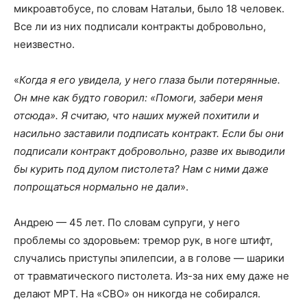
микроавтобусе, по словам Натальи, было 18 человек.
Все ли из них подписали контракты добровольно,
неизвестно.
«
Когда я его увидела, у него глаза были потерянные.
Он мне как будто говорил: «Помоги, забери меня
отсюда». Я считаю, что наших мужей похитили и
насильно заставили подписать контракт. Если бы они
подписали контракт добровольно, разве их выводили
бы курить под дулом пистолета? Нам с ними даже
попрощаться нормально не дали
».
Андрею — 45 лет. По словам супруги, у него
проблемы со здоровьем: тремор рук, в ноге штифт,
случались приступы эпилепсии, а в голове — шарики
от травматического пистолета. Из-за них ему даже не
делают МРТ. На «СВО» он никогда не собирался.