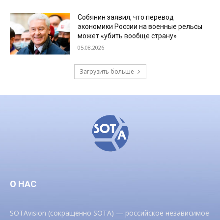
Собянин заявил, что перевод
экономики России на военные рельсы
может «убить вообще страну»
05.08.2026
Загрузить больше
О НАС
SOTAvision (сокращенно SOTA) — российское независимое