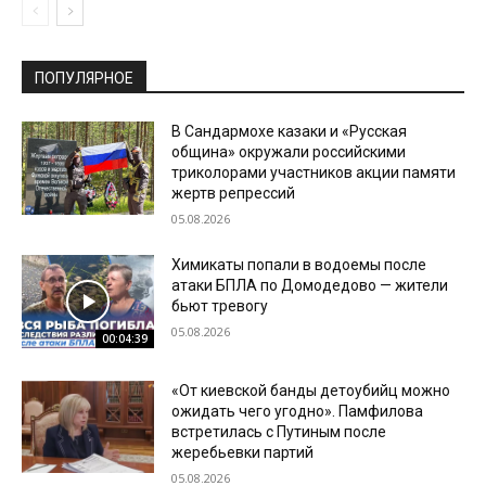
ПОПУЛЯРНОЕ
В Сандармохе казаки и «Русская
община» окружали российскими
триколорами участников акции памяти
жертв репрессий
05.08.2026
Химикаты попали в водоемы после
атаки БПЛА по Домодедово — жители
бьют тревогу
05.08.2026
00:04:39
«От киевской банды детоубийц можно
ожидать чего угодно». Памфилова
встретилась с Путиным после
жеребьевки партий
05.08.2026