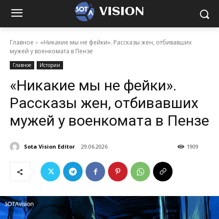
VISION
Главное
«Никакие мы не фейки». Рассказы жен, отбивавших
мужей у военкомата в Пензе
Главное
Истории
«Никакие мы не фейки».
Рассказы жен, отбивавших
мужей у военкомата в Пензе
Sota Vision Editor
29.06.2026
1909