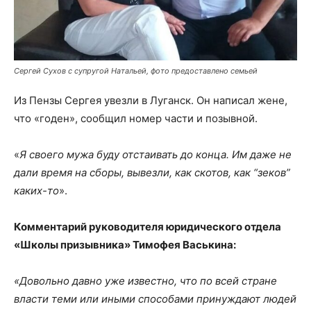
Сергей Сухов с супругой Натальей, фото предоставлено семьей
Из Пензы Сергея увезли в Луганск. Он написал жене,
что «годен», сообщил номер части и позывной.
«
Я своего мужа буду отстаивать до конца. Им даже не
дали время на сборы, вывезли, как скотов, как “зеков”
каких-то
».
Комментарий руководителя юридического отдела
«Школы призывника» Тимофея Васькина:
«Довольно давно уже известно, что по всей стране
власти теми или иными способами принуждают людей