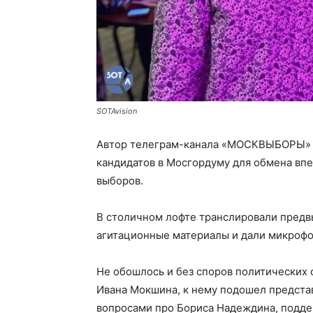
SOTAvision
Автор телеграм-канала «МОСКВЫБОРЫ» 
кандидатов в Мосгордуму для обмена впе
выборов.
В столичном лофте транслировали предв
агитационные материалы и дали микрофо
Не обошлось и без споров политических
Ивана Мокшина, к нему подошел предста
вопросами про Бориса Надеждина, подде