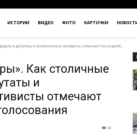
ИСТОРИИ
ВИДЕО
ФОТО
КАРТОЧКИ
НОВОСТ
идаты в депутаты и политические активисты отмечают последний...
ры». Как столичные
утаты и
ктивисты отмечают
 голосования
32