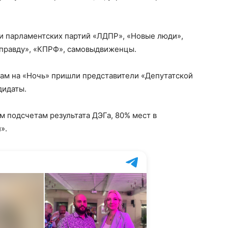
и парламентских партий «ЛДПР», «Новые люди»,
 правду», «КПРФ», самовыдвиженцы.
ам на «Ночь» пришли представители «Депутатской
дидаты.
 подсчетам результата ДЭГа, 80% мест в
».