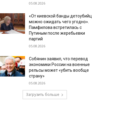
05.08.2026
«От киевской банды детоубийц
можно ожидать чего угодно».
Памфилова встретилась с
Путиным после жеребьевки
партий
05.08.2026
Собянин заявил, что перевод
экономики России на военные
рельсы может «убить вообще
страну»
05.08.2026
Загрузить больше