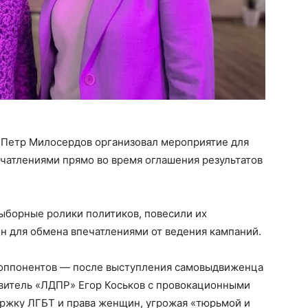
Петр Милосердов организовал мероприятие для
чатлениями прямо во время оглашения результатов
ыборные ролики политиков, повесили их
н для обмена впечатлениями от ведения кампаний.
 оппонентов — после выступления самовыдвиженца
витель «ЛДПР» Егор Коськов с провокационными
ржку ЛГБТ и права женщин, угрожая «тюрьмой и