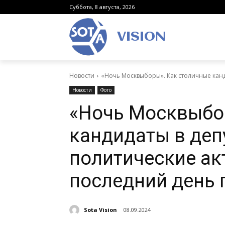
Суббота, 8 августа, 2026
VISION
Новости
«Ночь Москвыборы». Как столичные канд
Новости
Фото
«Ночь Москвыбо
кандидаты в деп
политические а
последний день
Sota Vision
08.09.2024