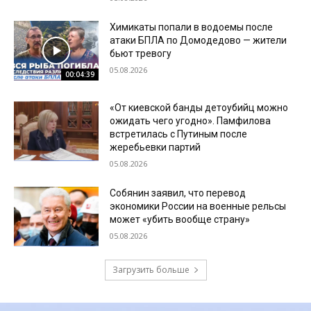
Химикаты попали в водоемы после
атаки БПЛА по Домодедово — жители
бьют тревогу
05.08.2026
00:04:39
«От киевской банды детоубийц можно
ожидать чего угодно». Памфилова
встретилась с Путиным после
жеребьевки партий
05.08.2026
Собянин заявил, что перевод
экономики России на военные рельсы
может «убить вообще страну»
05.08.2026
Загрузить больше