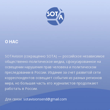
О НАС
SOTAvision (сокращенно SOTA) — российское независимое
общественно-политическое медиа, сфокусированное на
освещении нарушения прав человека и политическом
преследовании в России. Издание за счет развитой сети
корреспондентов освещает события из разных регионов
мира, но большая часть его журналистов продолжают
работать в России.
Для связи:
sotavisionsend@gmail.com