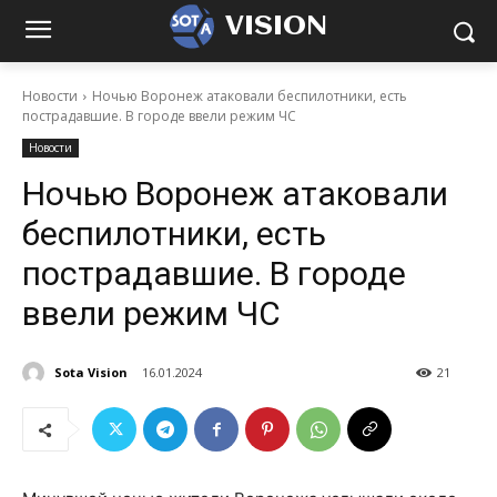
VISION
Новости
Ночью Воронеж атаковали беспилотники, есть
пострадавшие. В городе ввели режим ЧС
Новости
Ночью Воронеж атаковали
беспилотники, есть
пострадавшие. В городе
ввели режим ЧС
Sota Vision
16.01.2024
21