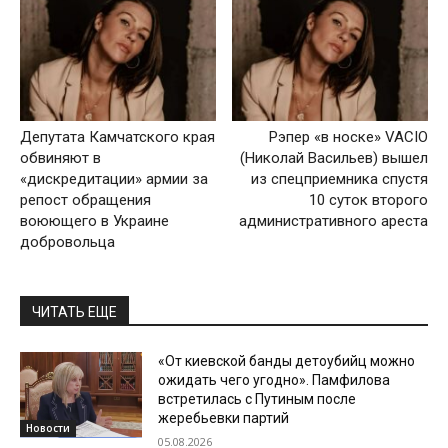
Депутата Камчатского края
Рэпер «в носке» VACIO
обвиняют в
(Николай Васильев) вышел
«дискредитации» армии за
из спецприемника спустя
репост обращения
10 суток второго
воюющего в Украине
административного ареста
добровольца
ЧИТАТЬ ЕЩЕ
«От киевской банды детоубийц можно
ожидать чего угодно». Памфилова
встретилась с Путиным после
жеребьевки партий
Новости
05.08.2026