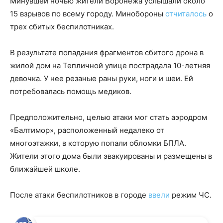
Минувшей ночью жители Воронежа услышали около
15 взрывов по всему городу. Минобороны
отчиталось
о
трех сбитых беспилотниках.
В результате попадания фрагментов сбитого дрона в
жилой дом на Тепличной улице пострадала 10-летняя
девочка. У нее резаные раны руки, ноги и шеи. Ей
потребовалась помощь медиков.
Предположительно, целью атаки мог стать аэродром
«Балтимор», расположенный недалеко от
многоэтажки, в которую попали обломки БПЛА.
Жители этого дома были эвакуированы и размещены в
ближайшей школе.
После атаки беспилотников в городе
ввели
режим ЧС.