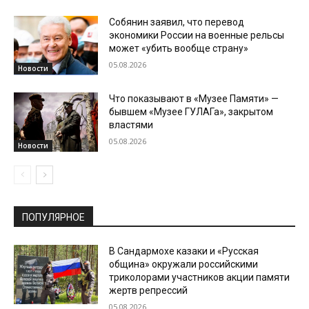
Собянин заявил, что перевод
экономики России на военные рельсы
может «убить вообще страну»
05.08.2026
Новости
Что показывают в «Музее Памяти» —
бывшем «Музее ГУЛАГа», закрытом
властями
05.08.2026
Новости
ПОПУЛЯРНОЕ
В Сандармохе казаки и «Русская
община» окружали российскими
триколорами участников акции памяти
жертв репрессий
05.08.2026